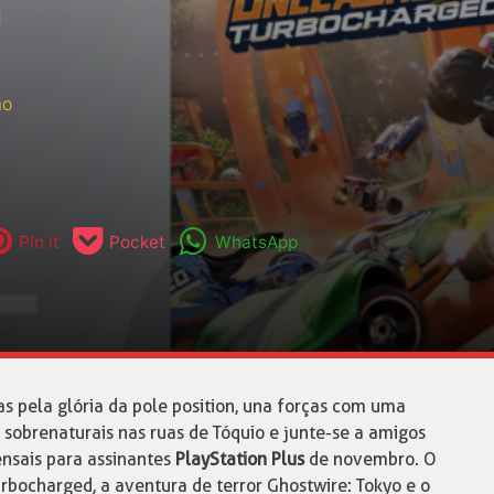
ão
Pin it
Pocket
WhatsApp
s pela glória da pole position, una forças com uma
 sobrenaturais nas ruas de Tóquio e junte-se a amigos
ensais para assinantes
PlayStation Plus
de novembro. O
rbocharged, a aventura de terror Ghostwire: Tokyo e o