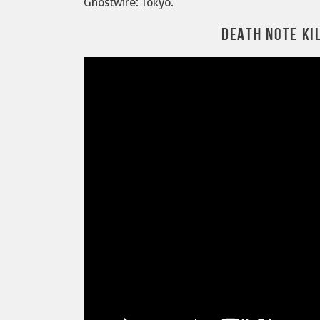
Ghostwire: Tokyo.
DEATH NOTE KIL