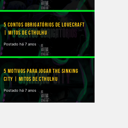
5 CONTOS OBRIGATÓRIOS DE LOVECRAFT
| MITOS DE CTHULHU
Postado há 7 anos
5 MOTIVOS PARA JOGAR THE SINKING
CITY | MITOS DE CTHULHU
Postado há 7 anos