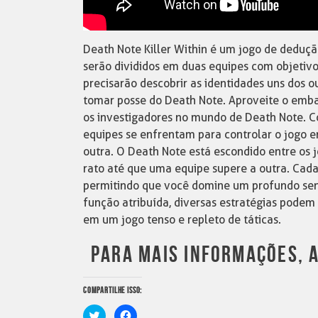
Death Note Killer Within é um jogo de deduçã
serão divididos em duas equipes com objetivos
precisarão descobrir as identidades uns dos o
tomar posse do Death Note. Aproveite o emba
os investigadores no mundo de Death Note. C
equipes se enfrentam para controlar o jogo 
outra. O Death Note está escondido entre os
rato até que uma equipe supere a outra. Cada 
permitindo que você domine um profundo sens
função atribuída, diversas estratégias podem
em um jogo tenso e repleto de táticas.
PARA MAIS INFORMAÇÕES, A
COMPARTILHE ISSO:
Clique
Clique