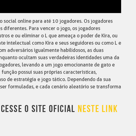
o social online para até 10 jogadores. Os jogadores
 diferentes. Para vencer o jogo, os jogadores
utros e ou eliminar o L que ameaça o poder de Kira, ou
te intelectual como Kira e seus seguidores ou como L e
om adversários igualmente habilidosos, as duas
enquanto ocultam suas verdadeiras identidades uma da
 jogadores, levando a um jogo emocionante de gato e
função possui suas próprias características,
o de estratégia e jogo tático. Dependendo da sua
 ser formuladas, e cada cenário aleatório se transforma
CESSE O SITE OFICIAL
NESTE LINK