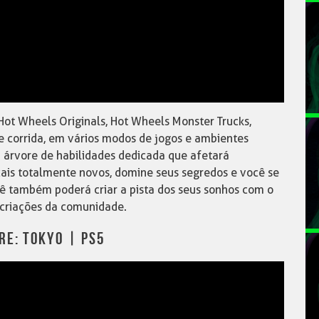
Hot Wheels Originals, Hot Wheels Monster Trucks,
e corrida, em vários modos de jogos e ambientes
 árvore de habilidades dedicada que afetará
is totalmente novos, domine seus segredos e você se
cê também poderá criar a pista dos seus sonhos com o
s criações da comunidade.
RE: TOKYO | PS5