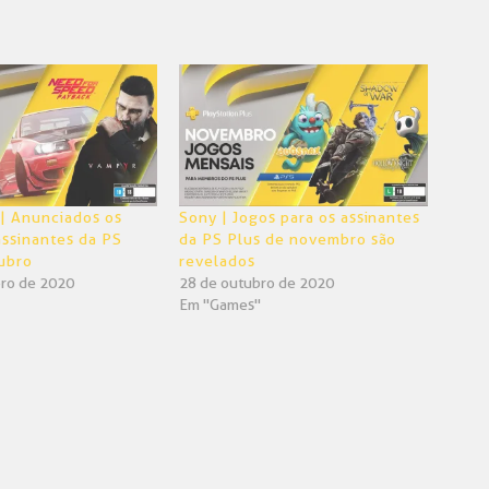
 | Anunciados os
Sony | Jogos para os assinantes
assinantes da PS
da PS Plus de novembro são
ubro
revelados
ro de 2020
28 de outubro de 2020
Em "Games"