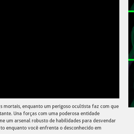
s mortais, enquanto um perigoso ocultista faz com que
tante. Una forças com uma poderosa entidade
ine um arsenal robusto de habilidades para desvendar
nto enquanto você enfrenta o desconhecido em