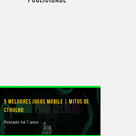
5 MELHORES JOGOS MOBILE | MITOS DE
CTHULHU
Postado há 7 anos