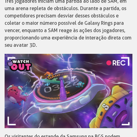
Três jogadores iniciam uma partida ao lado de SAM, em
uma arena repleta de obstáculos. Durante a partida, os
competidores precisam desviar desses obstáculos e
coletar o maior número possível de Galaxy Rings para
vencer, enquanto a SAM reage às ações dos jogadores,
proporcionando uma experiência de interação direta com
seu avatar 3D.
Os visitantes do estande da Samsung na BGS podem