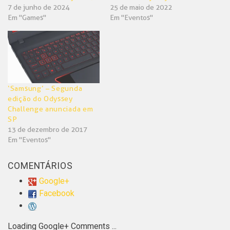
7 de junho de 2024
25 de maio de 2022
Em "Games"
Em "Eventos"
‘Samsung’ – Segunda
edição do Odyssey
Challenge anunciada em
SP
13 de dezembro de 2017
Em "Eventos"
COMENTÁRIOS
Google+
Facebook
Loading Google+ Comments ...