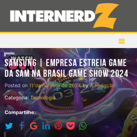
SAMSUNG | EMPRESA ESTREIA GAME
DA SAM NA BRASIL GAME SHOW 2024
Posted on
11 de outubro de 2024
by
A Redação
Categoria:
Tecnologia
Compartilhe: