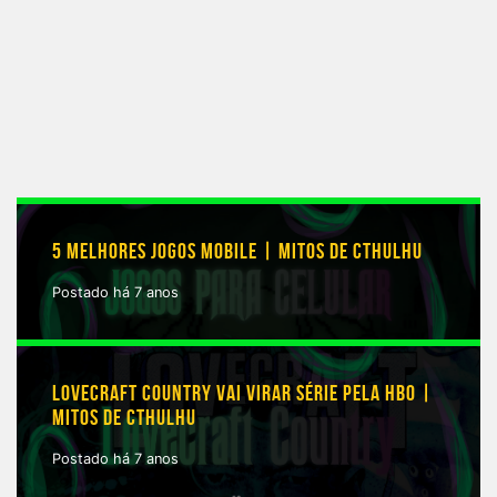
5 MELHORES JOGOS MOBILE | MITOS DE CTHULHU
Postado há 7 anos
LOVECRAFT COUNTRY VAI VIRAR SÉRIE PELA HBO |
MITOS DE CTHULHU
Postado há 7 anos