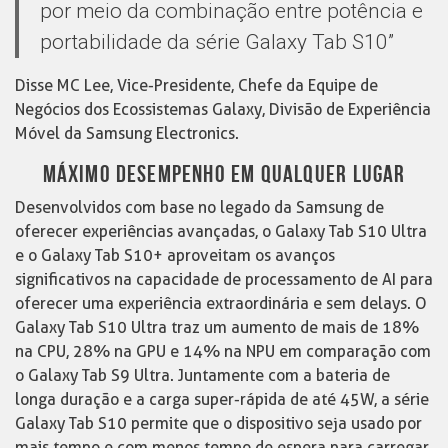
por meio da combinação entre potência e
portabilidade da série Galaxy Tab S10”
Disse MC Lee, Vice-Presidente, Chefe da Equipe de
Negócios dos Ecossistemas Galaxy, Divisão de Experiência
Móvel da Samsung Electronics.
MÁXIMO DESEMPENHO EM QUALQUER LUGAR
Desenvolvidos com base no legado da Samsung de
oferecer experiências avançadas, o Galaxy Tab S10 Ultra
e o Galaxy Tab S10+ aproveitam os avanços
significativos na capacidade de processamento de AI para
oferecer uma experiência extraordinária e sem delays. O
Galaxy Tab S10 Ultra traz um aumento de mais de 18%
na CPU, 28% na GPU e 14% na NPU em comparação com
o Galaxy Tab S9 Ultra. Juntamente com a bateria de
longa duração e a carga super-rápida de até 45W, a série
Galaxy Tab S10 permite que o dispositivo seja usado por
mais tempo e com menos tempo de espera para carregar.