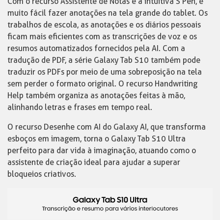
Com o recurso Assistente de Notas e a intuitiva S Pen, é
muito fácil fazer anotações na tela grande do tablet. Os
trabalhos de escola, as anotações e os diários pessoais
ficam mais eficientes com as transcrições de voz e os
resumos automatizados fornecidos pela AI. Com a
tradução de PDF, a série Galaxy Tab S10 também pode
traduzir os PDFs por meio de uma sobreposição na tela
sem perder o formato original. O recurso Handwriting
Help também organiza as anotações feitas à mão,
alinhando letras e frases em tempo real.
O recurso Desenhe com AI do Galaxy AI, que transforma
esboços em imagem, torna o Galaxy Tab S10 Ultra
perfeito para dar vida à imaginação, atuando como o
assistente de criação ideal para ajudar a superar
bloqueios criativos.