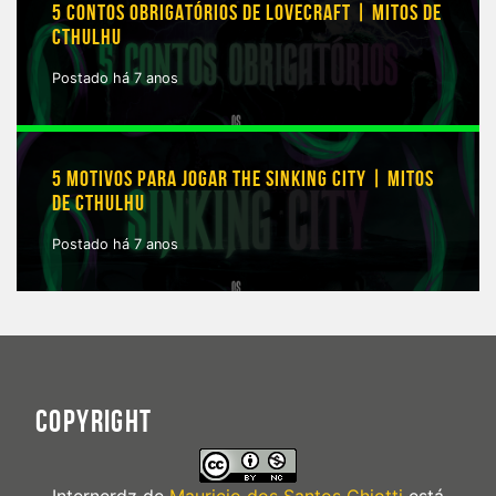
5 CONTOS OBRIGATÓRIOS DE LOVECRAFT | MITOS DE
CTHULHU
Postado há 7 anos
5 MOTIVOS PARA JOGAR THE SINKING CITY | MITOS
DE CTHULHU
Postado há 7 anos
COPYRIGHT
Internerdz
de
Mauricio dos Santos Chiotti
está