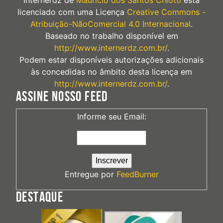
licenciado com uma Licença
Creative Commons -
Atribuição-NãoComercial 4.0 Internacional
.
Baseado no trabalho disponível em
http://www.internerdz.com.br/
.
Podem estar disponíveis autorizações adicionais
às concedidas no âmbito desta licença em
http://www.internerdz.com.br/
.
ASSINE NOSSO FEED
Informe seu Email:
Entregue por
FeedBurner
DESTAQUE