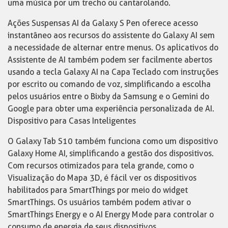
uma música por um trecho ou cantarolando.
Ações Suspensas AI da Galaxy S Pen oferece acesso
instantâneo aos recursos do assistente do Galaxy AI sem
a necessidade de alternar entre menus. Os aplicativos do
Assistente de AI também podem ser facilmente abertos
usando a tecla Galaxy AI na Capa Teclado com instruções
por escrito ou comando de voz, simplificando a escolha
pelos usuários entre o Bixby da Samsung e o Gemini do
Google para obter uma experiência personalizada de AI.
Dispositivo para Casas Inteligentes
O Galaxy Tab S10 também funciona como um dispositivo
Galaxy Home AI, simplificando a gestão dos dispositivos.
Com recursos otimizados para tela grande, como o
Visualização do Mapa 3D, é fácil ver os dispositivos
habilitados para SmartThings por meio do widget
SmartThings. Os usuários também podem ativar o
SmartThings Energy e o AI Energy Mode para controlar o
consumo de energia de seus dispositivos.