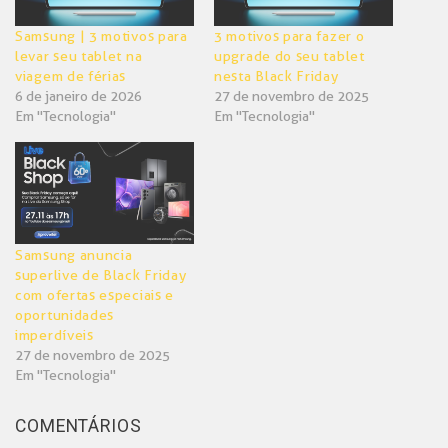
Samsung | 3 motivos para
3 motivos para fazer o
levar seu tablet na
upgrade do seu tablet
viagem de férias
nesta Black Friday
6 de janeiro de 2026
27 de novembro de 2025
Em "Tecnologia"
Em "Tecnologia"
Samsung anuncia
superlive de Black Friday
com ofertas especiais e
oportunidades
imperdíveis
27 de novembro de 2025
Em "Tecnologia"
COMENTÁRIOS