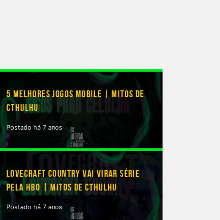
5 MELHORES JOGOS MOBILE | MITOS DE
CTHULHU
Postado há 7 anos
LOVECRAFT COUNTRY VAI VIRAR SÉRIE
PELA HBO | MITOS DE CTHULHU
Postado há 7 anos