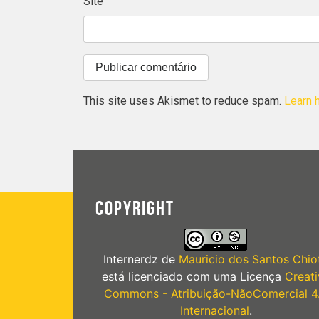
Site
This site uses Akismet to reduce spam.
Learn 
COPYRIGHT
Internerdz
de
Mauricio dos Santos Chiot
está licenciado com uma Licença
Creati
Commons - Atribuição-NãoComercial 4
Internacional
.