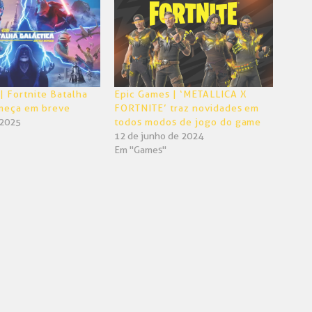
| Fortnite Batalha
Epic Games | ‘METALLICA X
omeça em breve
FORTNITE’ traz novidades em
 2025
todos modos de jogo do game
12 de junho de 2024
Em "Games"