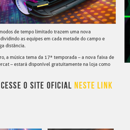
modos de tempo limitado trazem uma nova
dividindo as equipes em cada metade do campo e
a distância.
ro, a música tema da 17ª temporada – a nova faixa de
ercat – estará disponível gratuitamente na loja como
CESSE O SITE OFICIAL
NESTE LINK