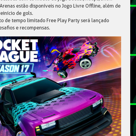
Arenas estão disponíveis no Jogo Livre Offline, além de
início de gols.
to de tempo limitado Free Play Party será lançado
esafios e recompensas.