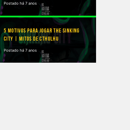
Postado há 7 anos
5 MOTIVOS PARA JOGAR THE SINKING
CITY | MITOS DE CTHULHU
Postado há 7 anos