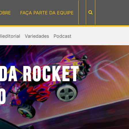
OBRE
FAÇA PARTE DA EQUIPE
ieditorial
Variedades
Podcast
DA ROCKET
O