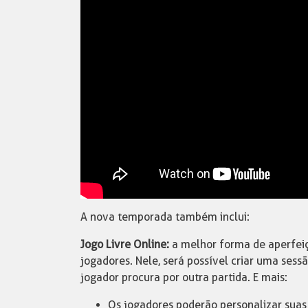
A nova temporada também inclui:
Jogo Livre Online:
a melhor forma de aperfeiç
jogadores. Nele, será possível criar uma sess
jogador procura por outra partida. E mais:
Os jogadores poderão personalizar suas