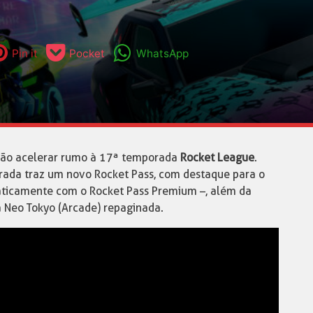
Pin it
Pocket
WhatsApp
rão acelerar rumo à 17ª temporada
Rocket League
.
orada traz um novo Rocket Pass, com destaque para o
ticamente com o Rocket Pass Premium –, além da
 Neo Tokyo (Arcade) repaginada.