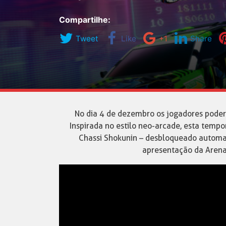
Compartilhe:
Tweet
Like
+1
Share
No dia 4 de dezembro os jogadores pode
Inspirada no estilo neo-arcade, esta temp
Chassi Shokunin – desbloqueado automa
apresentação da Arena