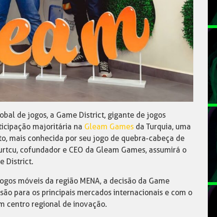
al de jogos, a Game District, gigante de jogos
ticipação majoritária na
Gleam Games
da Turquia, uma
to, mais conhecida por seu jogo de quebra-cabeça de
ogurtcu, cofundador e CEO da Gleam Games, assumirá o
 District.
jogos móveis da região MENA, a decisão da Game
são para os principais mercados internacionais e com o
m centro regional de inovação.