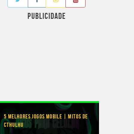
PUBLICIDADE
5 MELHORES JOGOS MOBILE | MITOS DE
CTHULHU