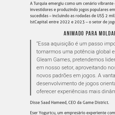
A Turquia emergiu como um cenário vibrante d
investidores e produzindo jogos populares e
sucedidas – incluindo as rodadas de US$ 2 m
IstCapital entre 2022 e 2023 – o setor de jog
ANIMADO PARA MOLDAR
“Essa aquisição é um passo imp
tornarmos uma potência global e
Gleam Games, pretendemos lidera
em nosso setor, aproveitando nos
novos padrões em jogos. A vant
desenvolvimento de jogos orient
oferecer experiências mais dinâm
Disse Saad Hameed, CEO da Game District.
Eser Yogurtcu, um empresário experiente com 