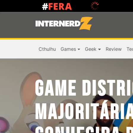
Cthulhu
Games
Geek
Review
Te
GAME DISTRI
MAJORITÁRI