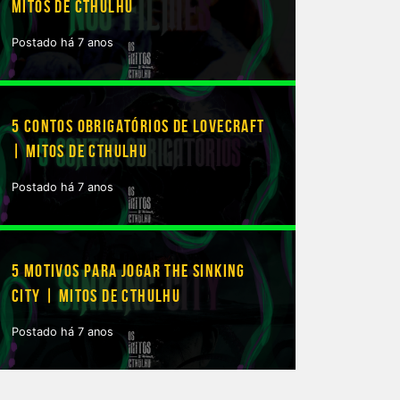
MITOS DE CTHULHU
Postado há 7 anos
5 CONTOS OBRIGATÓRIOS DE LOVECRAFT
| MITOS DE CTHULHU
Postado há 7 anos
5 MOTIVOS PARA JOGAR THE SINKING
CITY | MITOS DE CTHULHU
Postado há 7 anos