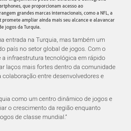
artphones, que proporcionam acesso ao
brangem grandes marcas internacionais, como a NFL, a
 promete ampliar ainda mais seu alcance e alavancar
e jogos da Turquia.
ma entrada na Turquia, mas também um
 país no setor global de jogos. Com o
 a infraestrutura tecnológica em rápido
iar laços mais fortes dentro da comunidade
a colaboração entre desenvolvedores e
quia como um centro dinâmico de jogos e
r o crescimento da região enquanto
ogos de classe mundial.”