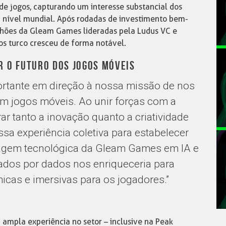
e jogos, capturando um interesse substancial dos
m nível mundial. Após rodadas de investimento bem-
ilhões da Gleam Games lideradas pela Ludus VC e
os turco cresceu de forma notável.
 O FUTURO DOS JOGOS MÓVEIS
ortante em direção à nossa missão de nos
m jogos móveis. Ao unir forças com a
r tanto a inovação quanto a criatividade
sa experiência coletiva para estabelecer
agem tecnológica da Gleam Games em IA e
ados por dados nos enriqueceria para
icas e imersivas para os jogadores.”
ampla experiência no setor – inclusive na Peak