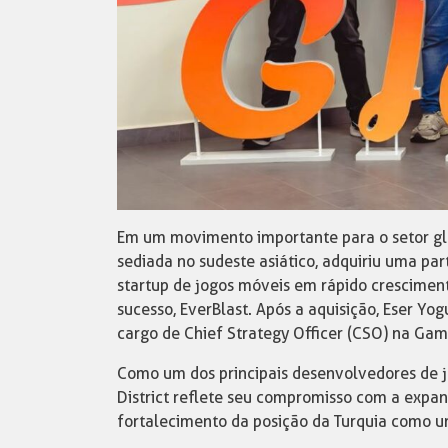
Em um movimento importante para o setor glob
sediada no sudeste asiático, adquiriu uma par
startup de jogos móveis em rápido crescimen
sucesso, EverBlast. Após a aquisição, Eser Y
cargo de Chief Strategy Officer (CSO) na Game
Como um dos principais desenvolvedores de 
District reflete seu compromisso com a expan
fortalecimento da posição da Turquia como u