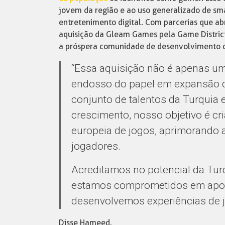
jovem da região e ao uso generalizado de sm
entretenimento digital. Com parcerias que a
aquisição da Gleam Games pela Game District
a próspera comunidade de desenvolvimento d
“Essa aquisição não é apenas u
endosso do papel em expansão do
conjunto de talentos da Turquia e
crescimento, nosso objetivo é cr
europeia de jogos, aprimorando 
jogadores.
Acreditamos no potencial da Tur
estamos comprometidos em apoia
desenvolvemos experiências de j
Disse Hameed.