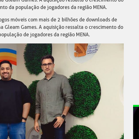
mento da população de jogadores da região MENA.
 jogos móveis com mais de 2 bilhões de downloads de
 na Gleam Games. A aquisição ressalta o crescimento do
 população de jogadores da região MENA.