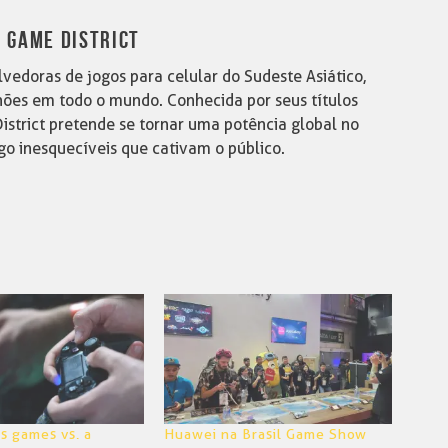
 GAME DISTRICT
vedoras de jogos para celular do Sudeste Asiático,
ões em todo o mundo. Conhecida por seus títulos
istrict pretende se tornar uma potência global no
go inesquecíveis que cativam o público.
os games vs. a
Huawei na Brasil Game Show