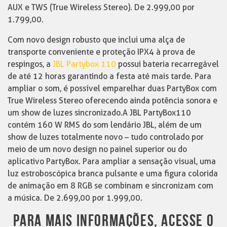
AUX e TWS (True Wireless Stereo). De 2.999,00 por
1.799,00.
Com novo design robusto que inclui uma alça de
transporte conveniente e proteção IPX4 à prova de
respingos, a
JBL Partybox 110
possui bateria recarregável
de até 12 horas garantindo a festa até mais tarde. Para
ampliar o som, é possível emparelhar duas PartyBox com
True Wireless Stereo oferecendo ainda potência sonora e
um show de luzes sincronizado.A JBL PartyBox110
contém 160 W RMS do som lendário JBL, além de um
show de luzes totalmente novo – tudo controlado por
meio de um novo design no painel superior ou do
aplicativo PartyBox. Para ampliar a sensação visual, uma
luz estroboscópica branca pulsante e uma figura colorida
de animação em 8 RGB se combinam e sincronizam com
a música. De 2.699,00 por 1.999,00.
PARA MAIS INFORMAÇÕES, ACESSE O