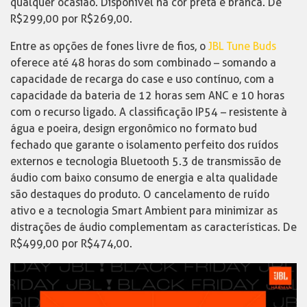
qualquer ocasião. Disponível na cor preta e branca. De
R$299,00 por R$269,00.
Entre as opções de fones livre de fios, o
JBL Tune Buds
oferece até 48 horas do som combinado – somando a
capacidade de recarga do case e uso contínuo, com a
capacidade da bateria de 12 horas sem ANC e 10 horas
com o recurso ligado. A classificação IP54 – resistente à
água e poeira, design ergonômico no formato bud
fechado que garante o isolamento perfeito dos ruídos
externos e tecnologia Bluetooth 5.3 de transmissão de
áudio com baixo consumo de energia e alta qualidade
são destaques do produto. O cancelamento de ruído
ativo e a tecnologia Smart Ambient para minimizar as
distrações de áudio complementam as características. De
R$499,00 por R$474,00.