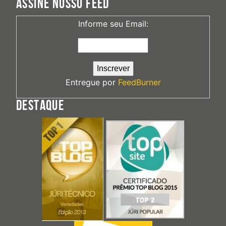
ASSINE NOSSO FEED
Informe seu Email:
Entregue por
FeedBurner
DESTAQUE