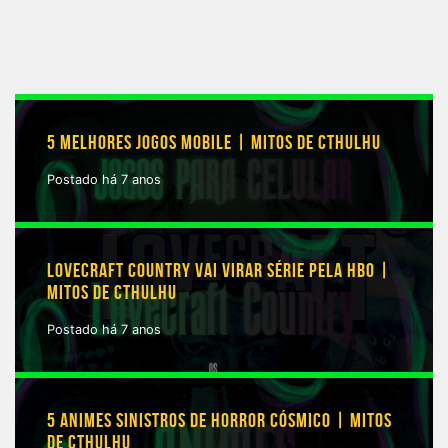
5 MELHORES JOGOS MOBILE | MITOS DE CTHULHU
Postado há 7 anos
LOVECRAFT COUNTRY VAI VIRAR SÉRIE PELA HBO |
MITOS DE CTHULHU
Postado há 7 anos
5 ANIMES SINISTROS DE HORROR CÓSMICO | MITOS
DE CTHULHU