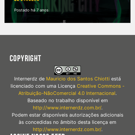
Postado há 7 anos
COPYRIGHT
Internerdz
de
Mauricio dos Santos Chiotti
está
licenciado com uma Licença
Creative Commons -
Atribuição-NãoComercial 4.0 Internacional
.
Baseado no trabalho disponível em
http://www.internerdz.com.br/
.
Podem estar disponíveis autorizações adicionais
às concedidas no âmbito desta licença em
http://www.internerdz.com.br/
.