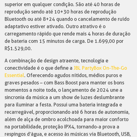
superior em qualquer condição. São até 40 horas de
reprodução sendo até 10+30 horas de reprodução
Bluetooth ou até 8+24 quando o cancelamento de ruído
adaptativo estiver ativado. Outro atrativo é o
carregamento rápido que rende mais 4 horas de duração
de bateria com 15 minutos de carga. De 1.699,00 por
R$1.529,00.
A combinação de design atraente, tecnologia e
conectividade é o que define a
JBL PartyBox On-The-Go
Essential
. Oferecendo agudos nítidos, médios puros e
graves pesados – com Bass Boost para manter os bons
momentos a noite toda, o lançamento de 2024 une a
sincronia da música a um show de luzes deslumbrante
para iluminar a festa. Possui uma bateria integrada e
recarregável, proporcionando até 6 horas de autonomia,
além de alça de ombro acolchoada para maior conforto
na portabilidade, proteção IPX4, tornando-a prova a
respingos d’água, e acesso às músicas via Bluetooth, USB,