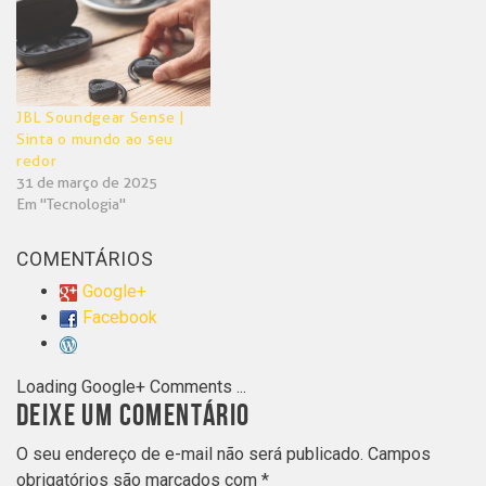
JBL Soundgear Sense |
Sinta o mundo ao seu
redor
31 de março de 2025
Em "Tecnologia"
COMENTÁRIOS
Google+
Facebook
Loading Google+ Comments ...
DEIXE UM COMENTÁRIO
O seu endereço de e-mail não será publicado.
Campos
obrigatórios são marcados com
*