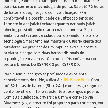
potentes, é uma dica para quem busca durabilidade de
bateria, conforto e tecnologia de ponta. São até 32 horas
de bateria, design seguro com certificação IP54,
confortável e a possibilidade de utilização tanto no
formato in ear (stick fechado) quanto ear buds (stick
aberto), possibilitando usar ou não a ponteira. Seja
andando pelas ruas da cidade ou relaxando na praia, a
tecnologia Smart Ambient mantém o usuário ciente dos
arredores. Ao precisar de um impulso extra, é possível
acelerar a carga com duas horas adicionais de
reprodução em apenas 10 minutos. Disponível na cor
preta e branca. De R$399,00 por R$359,00.
Para quem busca graves profundos e excelente
cancelamento de ruído, a dica é o
JBL Wave Buds
. Com
até 32 horas de bateria (8h + 24h) e um design seguro e
confortável, é um fone resistente a respingos e poeira.
Com alta qualidade, drivers de 8 mm e conexão via
Bluetooth 5.2, o produto foi projetado para cotidiano, em