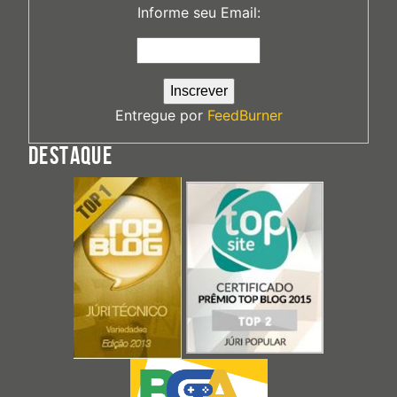
Informe seu Email:
Entregue por
FeedBurner
DESTAQUE