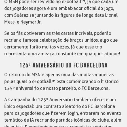
O MSN pode ser revivido no eFootball™, já que cada um
dos jogadores agora é um embaixador oficial do jogo,
com Suárez se juntando às figuras de longa data Lionel
Messi e Neymar Jr.
Se os fãs obtiverem as três cartas incríveis, poderão
recriar a famosa celebração de braços unidos, algo que
certamente farão muitas vezes, já que esse trio
representa uma ameaça constante em qualquer ataque!
125º ANIVERSÁRIO DO FC BARCELONA
O retorno do MSN é apenas uma das muitas maneiras
pelas quais o eFootball™ está comemorando o histórico
125º aniversário de nosso parceiro, o FC Barcelona.
A Campanha do 125º Aniversário também oferece um
Épico especial: Um contrato aleatório do FC Barcelona
para os jogadores que fizerem login, entrarem no evento
temático de IA recriando partidas icônicas do clube, além
de outras 5 oportunidades para conquistar contratos