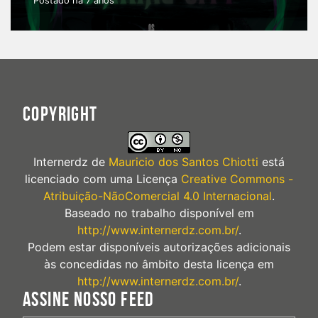
Postado há 7 anos
COPYRIGHT
Internerdz
de
Mauricio dos Santos Chiotti
está
licenciado com uma Licença
Creative Commons -
Atribuição-NãoComercial 4.0 Internacional
.
Baseado no trabalho disponível em
http://www.internerdz.com.br/
.
Podem estar disponíveis autorizações adicionais
às concedidas no âmbito desta licença em
http://www.internerdz.com.br/
.
ASSINE NOSSO FEED