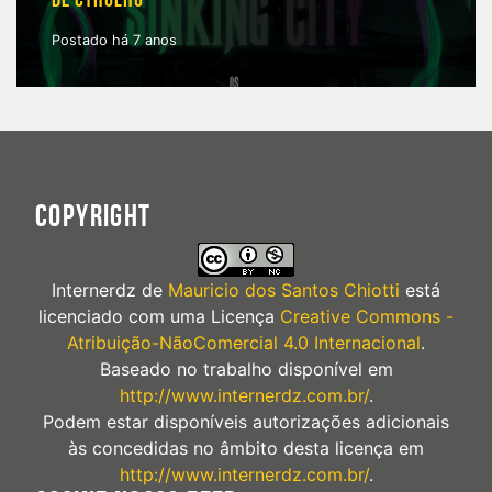
DE CTHULHU
Postado há 7 anos
COPYRIGHT
Internerdz
de
Mauricio dos Santos Chiotti
está
licenciado com uma Licença
Creative Commons -
Atribuição-NãoComercial 4.0 Internacional
.
Baseado no trabalho disponível em
http://www.internerdz.com.br/
.
Podem estar disponíveis autorizações adicionais
às concedidas no âmbito desta licença em
http://www.internerdz.com.br/
.