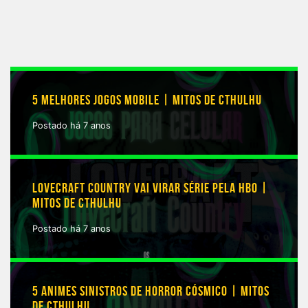
5 MELHORES JOGOS MOBILE | MITOS DE CTHULHU
Postado há 7 anos
LOVECRAFT COUNTRY VAI VIRAR SÉRIE PELA HBO |
MITOS DE CTHULHU
Postado há 7 anos
5 ANIMES SINISTROS DE HORROR CÓSMICO | MITOS
DE CTHULHU