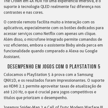
The Crown em 4K HDR foi uma experiência imersiva, e o
suporte à tecnologia QLED realmente faz diferença nos
contrastes e nas cores.
O controle remoto facilita muito a interação com os
aplicativos, especialmente com os botões dedicados para
acessar serviços como Netflix com apenas um clique.
Além disso, o microfone integrado permite comandos de
voz eficientes, embora o assistente Bixby ainda perca em
funcionalidade quando comparado a Alexa ou Google
Assistant.
DESEMPENHO EM JOGOS COM O PLAYSTATION 5
Colocamos o PlayStation 5 à prova com a Samsung
QNX1D, e os resultados foram impressionantes. O suporte
ao HDMI 2.1 permite aproveitar taxas de atualização de
até 120 Hz, o que é crucial para jogos competitivos e
títulos que priorizam o desempenho.
Jogamos Spider-Man 2 e Call of Duty: Modern Warfare III,