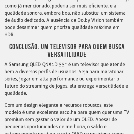
como já mencionado, poderia ser mais eficiente, e a
qualidade sonora, embora boa, não substitui um sistema
de áudio dedicado. A ausência de Dolby Vision também
pode desanimar quem prioriza qualidade máxima em
HDR.
CONCLUSÃO: UM TELEVISOR PARA QUEM BUSCA
VERSATILIDADE
A Samsung QLED QNX1D 55″ é um televisor que atende
bem a diversos perfis de usuários. Seja para maratonar
séries, jogar em alta performance ou experimentar o
futuro do streaming de jogos, ela entrega versatilidade e
qualidade.
Com um design elegante e recursos robustos, este
modelo é uma excelente escolha para quem quer uma TV
premium sem gastar o valor de um OLED. Apesar de
pequenas oportunidades de melhoria, o saldo é
extremamente positivo, e esta QLED se posiciona como