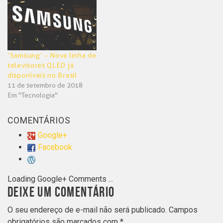
‘Samsung’ – Nova linha de
televisores QLED já
disponíveis no Brasil
11 de setembro de 2018
Em "Tecnologia"
COMENTÁRIOS
Google+
Facebook
Loading Google+ Comments ...
DEIXE UM COMENTÁRIO
O seu endereço de e-mail não será publicado.
Campos
obrigatórios são marcados com
*