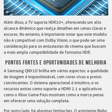
Além disso, a TV suporta HDR10+, oferecendo um alto
alcance dinâmico que realça detalhes em cenas claras e
escuras. No entanto, é importante notar que este modelo
não é compatível com Dolby Vision, o que pode ser uma
consideração para os entusiastas de cinema que buscam
a mais ampla compatibilidade de formatos HDR.
PONTOS FORTES E OPORTUNIDADES DE MELHORIA
A Samsung QNX1D brilha em vários aspectos: a qualidade
de imagem é inquestionável, com cores vivas e pretos
convincentes. O sistema operacional é intuitivo, e os
recursos extras como suporte a HDMI 2.1 e aplicativos
como o Xbox Game Pass mostram como a marca pensa
em oferecer uma solução completa.
Por outro lado, há algumas limitações. O assistente Bixby,