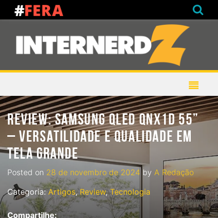
REVIEW: SAMSUNG QLED QNX1D 55”
– VERSATILIDADE E QUALIDADE EM
TELA GRANDE
Posted on
28 de novembro de 2024
by
A Redação
Categoria:
Artigos
,
Review
,
Tecnologia
Compartilhe: