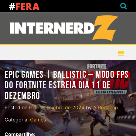
EPIC GAMES | BALLISTIC – MODO FPS
DO FORTNITE ESTREIA DIA 11 DE
DEZEMBRO
Posted on
9 de dezembro de 2024
by
A Redação
Categoria:
Games
Compartilhe: