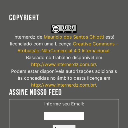
COPYRIGHT
Internerdz
de
Mauricio dos Santos Chiotti
está
licenciado com uma Licença
Creative Commons -
Atribuição-NãoComercial 4.0 Internacional
.
Baseado no trabalho disponível em
http://www.internerdz.com.br/
.
Podem estar disponíveis autorizações adicionais
às concedidas no âmbito desta licença em
http://www.internerdz.com.br/
.
ASSINE NOSSO FEED
Informe seu Email: