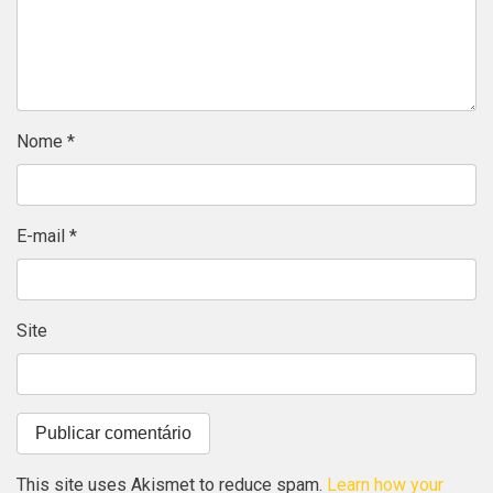
Nome
*
E-mail
*
Site
This site uses Akismet to reduce spam.
Learn how your