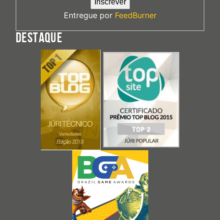
Entregue por
FeedBurner
DESTAQUE