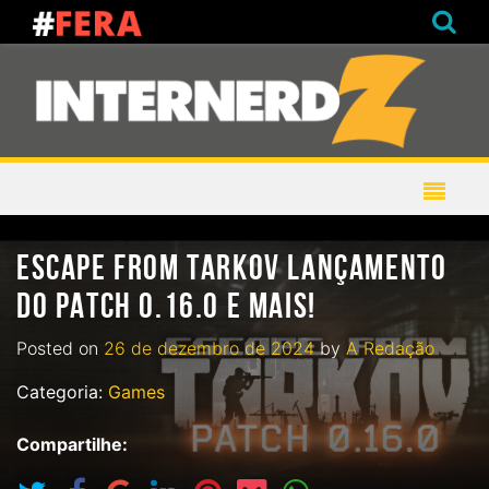
ESCAPE FROM TARKOV LANÇAMENTO
DO PATCH 0.16.0 E MAIS!
Posted on
26 de dezembro de 2024
by
A Redação
Categoria:
Games
Compartilhe: