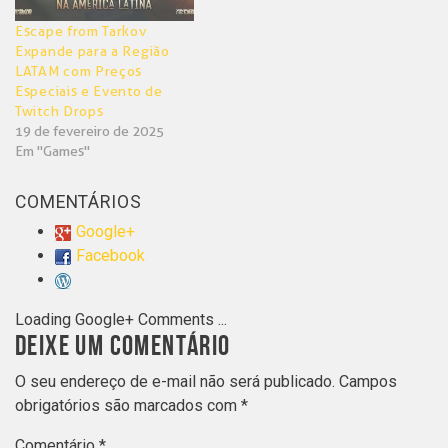
Escape from Tarkov
Expande para a Região
LATAM com Preços
Especiais e Evento de
Twitch Drops
19 de fevereiro de 2025
Em "Games"
COMENTÁRIOS
Google+
Facebook
Loading Google+ Comments ...
DEIXE UM COMENTÁRIO
O seu endereço de e-mail não será publicado.
Campos
obrigatórios são marcados com
*
Comentário
*