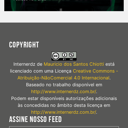
COPYRIGHT
Internerdz
de
Mauricio dos Santos Chiotti
está
licenciado com uma Licença
Creative Commons -
Atribuição-NãoComercial 4.0 Internacional
.
Baseado no trabalho disponível em
http://www.internerdz.com.br/
.
Podem estar disponíveis autorizações adicionais
às concedidas no âmbito desta licença em
http://www.internerdz.com.br/
.
ASSINE NOSSO FEED