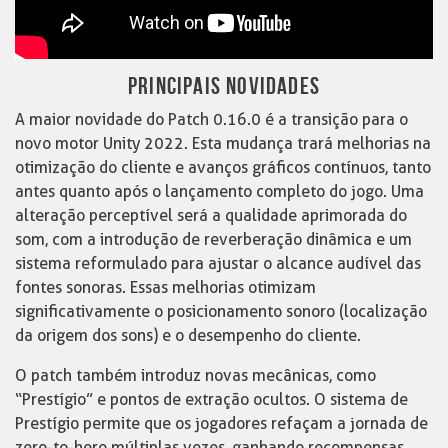
PRINCIPAIS NOVIDADES
A maior novidade do Patch 0.16.0 é a transição para o
novo motor Unity 2022. Esta mudança trará melhorias na
otimização do cliente e avanços gráficos contínuos, tanto
antes quanto após o lançamento completo do jogo. Uma
alteração perceptível será a qualidade aprimorada do
som, com a introdução de reverberação dinâmica e um
sistema reformulado para ajustar o alcance audível das
fontes sonoras. Essas melhorias otimizam
significativamente o posicionamento sonoro (localização
da origem dos sons) e o desempenho do cliente.
O patch também introduz novas mecânicas, como
“Prestígio” e pontos de extração ocultos. O sistema de
Prestígio permite que os jogadores refaçam a jornada de
zero-to-hero múltiplas vezes, ganhando recompensas