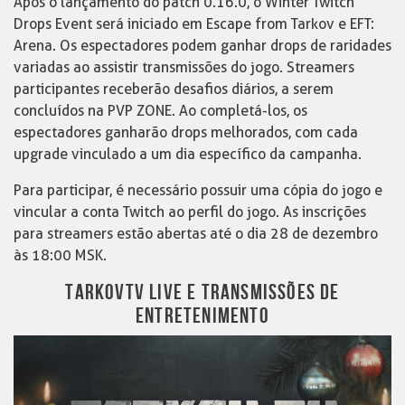
Após o lançamento do patch 0.16.0, o Winter Twitch
Drops Event será iniciado em Escape from Tarkov e EFT:
Arena. Os espectadores podem ganhar drops de raridades
variadas ao assistir transmissões do jogo. Streamers
participantes receberão desafios diários, a serem
concluídos na PVP ZONE. Ao completá-los, os
espectadores ganharão drops melhorados, com cada
upgrade vinculado a um dia específico da campanha.
Para participar, é necessário possuir uma cópia do jogo e
vincular a conta Twitch ao perfil do jogo. As inscrições
para streamers estão abertas até o dia 28 de dezembro
às 18:00 MSK.
TARKOVTV LIVE E TRANSMISSÕES DE
ENTRETENIMENTO