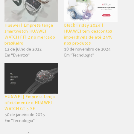
Huawei | Empresa lança
Black Friday 2024 |
smartwatch HUAWEI
HUAWEI tem descontos
WATCH FIT 2 no mercado
imperdíveis de até 24%
brasileiro
nos produtos
12 de julho de 2022
18 de novembro de 2024
Em "Eventos"
Em "Tecnologia"
HUAWEI | Empresa lança
oficialmente o HUAWEI
WATCH GT 3 SE
30 de janeiro de 2023
Em "Tecnologia"