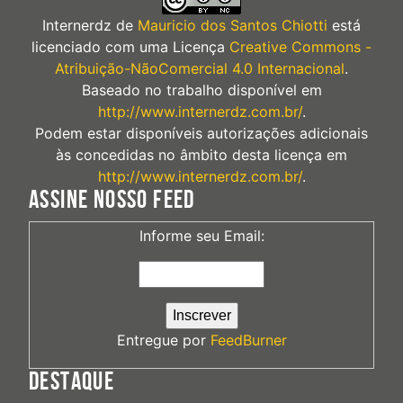
Internerdz
de
Mauricio dos Santos Chiotti
está
licenciado com uma Licença
Creative Commons -
Atribuição-NãoComercial 4.0 Internacional
.
Baseado no trabalho disponível em
http://www.internerdz.com.br/
.
Podem estar disponíveis autorizações adicionais
às concedidas no âmbito desta licença em
http://www.internerdz.com.br/
.
ASSINE NOSSO FEED
Informe seu Email:
Entregue por
FeedBurner
DESTAQUE