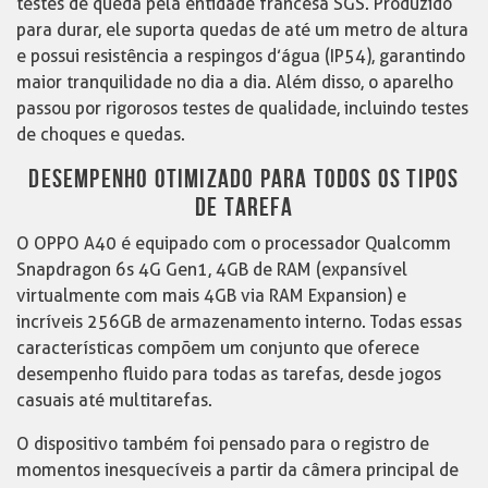
testes de queda pela entidade francesa SGS. Produzido
para durar, ele suporta quedas de até um metro de altura
e possui resistência a respingos d’água (IP54), garantindo
maior tranquilidade no dia a dia. Além disso, o aparelho
passou por rigorosos testes de qualidade, incluindo testes
de choques e quedas.
DESEMPENHO OTIMIZADO PARA TODOS OS TIPOS
DE TAREFA
O OPPO A40 é equipado com o processador Qualcomm
Snapdragon 6s 4G Gen1, 4GB de RAM (expansível
virtualmente com mais 4GB via RAM Expansion) e
incríveis 256GB de armazenamento interno. Todas essas
características compõem um conjunto que oferece
desempenho fluido para todas as tarefas, desde jogos
casuais até multitarefas.
O dispositivo também foi pensado para o registro de
momentos inesquecíveis a partir da câmera principal de