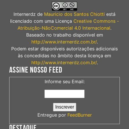
Internerdz
de
Mauricio dos Santos Chiotti
está
licenciado com uma Licença
Creative Commons -
Atribuição-NãoComercial 4.0 Internacional
.
Baseado no trabalho disponível em
http://www.internerdz.com.br/
.
Podem estar disponíveis autorizações adicionais
às concedidas no âmbito desta licença em
http://www.internerdz.com.br/
.
ASSINE NOSSO FEED
Informe seu Email:
Entregue por
FeedBurner
DESTAQUE