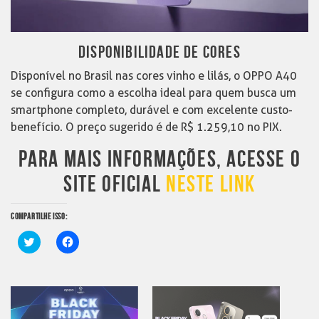
DISPONIBILIDADE DE CORES
Disponível no Brasil nas cores vinho e lilás, o OPPO A40
se configura como a escolha ideal para quem busca um
smartphone completo, durável e com excelente custo-
benefício. O preço sugerido é de R$ 1.259,10 no PIX.
PARA MAIS INFORMAÇÕES, ACESSE O
SITE OFICIAL
NESTE LINK
COMPARTILHE ISSO:
Clique
Clique
para
para
compartilhar
compartilhar
no
no
Twitter(abre
Facebook(abre
em
em
nova
nova
janela)
janela)