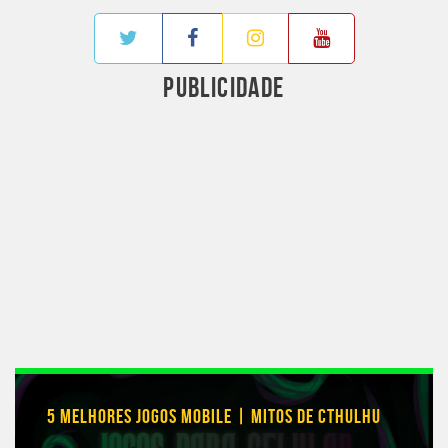
PUBLICIDADE
5 MELHORES JOGOS MOBILE | MITOS DE CTHULHU