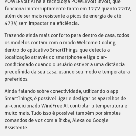
POWERVolt AI há a tecnologia POWERvolt Bivolt, que
funciona ininterruptamente tanto em 127V quanto 220V,
além de ser mais resistente a picos de energia de até
473V, sem impactar na eficiência.
Trazendo ainda mais conforto para dentro de casa, todos
os modelos contam com o modo Welcome Cooling,
dentro do aplicativo SmartThings, que detecta a
localização através do smartphone e liga o ar-
condicionado quando o usuário estiver a uma distância
predefinida da sua casa, usando seu modo e temperatura
preferidos.
Ainda falando sobre conectividade, utilizando o app
SmartThings, é possível ligar e desligar os aparelhos de
ar-condicionado WindFree AI, controlar a temperatura e
muito mais. Tudo isso é possível também por simples
comandos de voz com a Bixby, Alexa ou Google
Assistente.