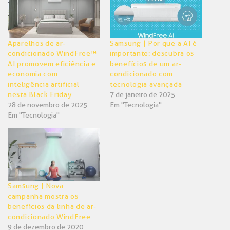
Aparelhos de ar-
Samsung | Por que a AI é
condicionado WindFree™
importante: descubra os
AI promovem eficiência e
benefícios de um ar-
economia com
condicionado com
inteligência artificial
tecnologia avançada
nesta Black Friday
7 de janeiro de 2025
28 de novembro de 2025
Em "Tecnologia"
Em "Tecnologia"
Samsung | Nova
campanha mostra os
benefícios da linha de ar-
condicionado WindFree
9 de dezembro de 2020