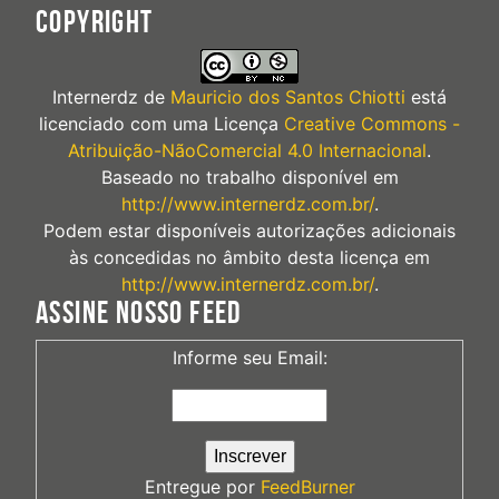
COPYRIGHT
Internerdz
de
Mauricio dos Santos Chiotti
está
licenciado com uma Licença
Creative Commons -
Atribuição-NãoComercial 4.0 Internacional
.
Baseado no trabalho disponível em
http://www.internerdz.com.br/
.
Podem estar disponíveis autorizações adicionais
às concedidas no âmbito desta licença em
http://www.internerdz.com.br/
.
ASSINE NOSSO FEED
Informe seu Email:
Entregue por
FeedBurner