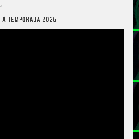
e.
S À TEMPORADA 2025