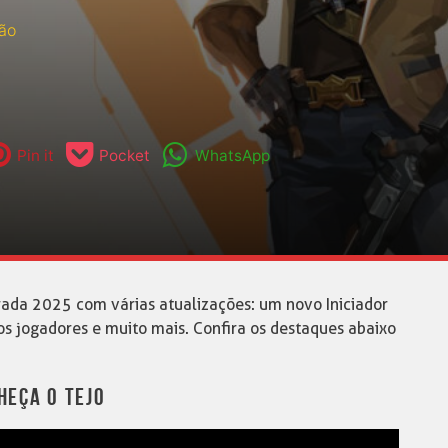
ão
Pin it
Pocket
WhatsApp
ada 2025 com várias atualizações: um novo Iniciador
 jogadores e muito mais. Confira os destaques abaixo
HEÇA O TEJO