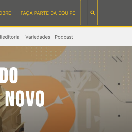
OBRE
FAÇA PARTE DA EQUIPE
ieditorial
Variedades
Podcast
 DO
 NOVO