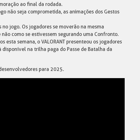
moração ao final da rodada.
 jogo não seja comprometida, as animações dos Gestos
s no jogo. Os jogadores se moverão na mesma
e não como se estivessem segurando uma Confronto.
os esta semana, o VALORANT presenteou os jogadores
 disponível na trilha paga do Passe de Batalha da
 desenvolvedores para 2025.