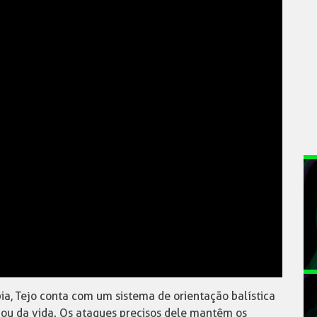
ia, Tejo conta com um sistema de orientação balística
 ou da vida. Os ataques precisos dele mantêm os