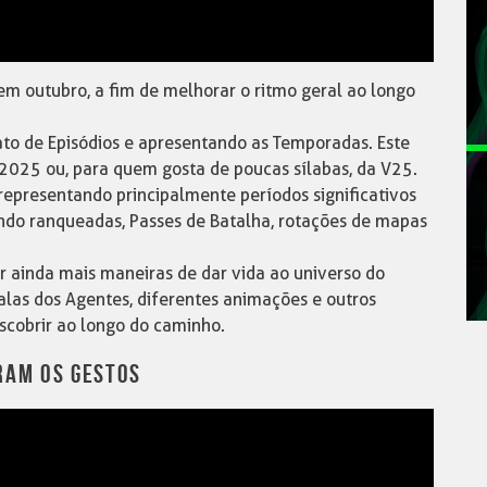
 outubro, a fim de melhorar o ritmo geral ao longo
o de Episódios e apresentando as Temporadas. Este
 2025 ou, para quem gosta de poucas sílabas, da V25.
 representando principalmente períodos significativos
ndo ranqueadas, Passes de Batalha, rotações de mapas
ar ainda mais maneiras de dar vida ao universo do
las dos Agentes, diferentes animações e outros
scobrir ao longo do caminho.
RAM OS GESTOS