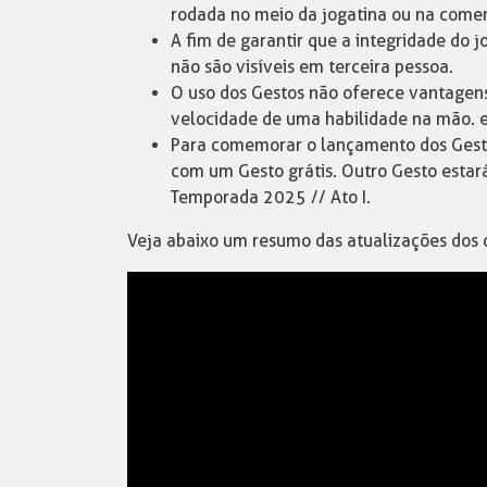
rodada no meio da jogatina ou na come
A fim de garantir que a integridade do
não são visíveis em terceira pessoa.
O uso dos Gestos não oferece vantagen
velocidade de uma habilidade na mão. 
Para comemorar o lançamento dos Gest
com um Gesto grátis. Outro Gesto estará
Temporada 2025 // Ato I.
Veja abaixo um resumo das atualizações dos