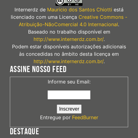
Internerdz
de
Mauricio dos Santos Chiotti
está
licenciado com uma Licença
Creative Commons -
Atribuição-NãoComercial 4.0 Internacional
.
Baseado no trabalho disponível em
http://www.internerdz.com.br/
.
Podem estar disponíveis autorizações adicionais
às concedidas no âmbito desta licença em
http://www.internerdz.com.br/
.
ASSINE NOSSO FEED
Informe seu Email:
Entregue por
FeedBurner
DESTAQUE