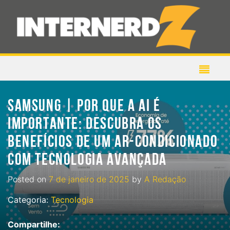
SAMSUNG | POR QUE A AI É
IMPORTANTE: DESCUBRA OS
BENEFÍCIOS DE UM AR-CONDICIONADO
COM TECNOLOGIA AVANÇADA
Posted on
7 de janeiro de 2025
by
A Redação
Categoria:
Tecnologia
Compartilhe: