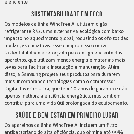
e eficiente.
SUSTENTABILIDADE EM FOCO
Os modelos da linha WindFree AI utilizam o gás
refrigerante R32, uma alternativa ecológica com baixo
impacto no aquecimento global, reduzindo os efeitos das
mudanças climáticas. Esse compromisso com a
sustentabilidade é reforçado pelo design eficiente dos
aparelhos, que utilizam menos energia e materiais mais
leves para facilitar a instalação e manutenção. Além
disso, a Samsung projeta seus produtos para durarem
mais, incorporando tecnologias como o compressor
Digital Inverter Ultra, que tem 10 anos de garantia e não
apenas melhora a eficiência energética, mas também
contribui para uma vida útil prolongada do equipamento.
SAÚDE E BEM-ESTAR EM PRIMEIRO LUGAR
Os aparelhos da linha WindFree AI incluem um filtro
antibacteriano de alta eficiência, que elimina até 99%