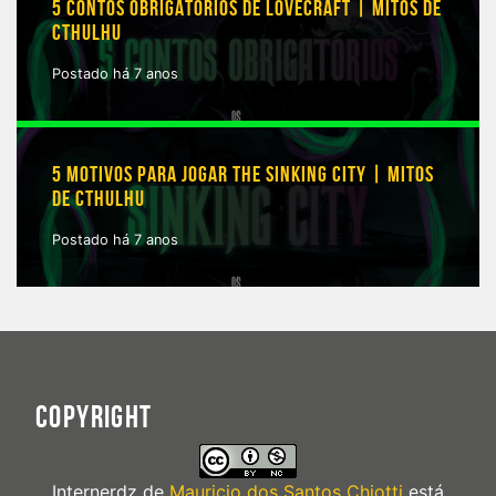
5 CONTOS OBRIGATÓRIOS DE LOVECRAFT | MITOS DE
CTHULHU
Postado há 7 anos
5 MOTIVOS PARA JOGAR THE SINKING CITY | MITOS
DE CTHULHU
Postado há 7 anos
COPYRIGHT
Internerdz
de
Mauricio dos Santos Chiotti
está