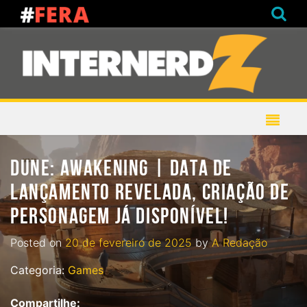
DUNE: AWAKENING | DATA DE
LANÇAMENTO REVELADA, CRIAÇÃO DE
PERSONAGEM JÁ DISPONÍVEL!
Posted on
20 de fevereiro de 2025
by
A Redação
Categoria:
Games
Compartilhe: