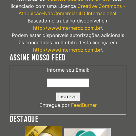
licenciado com uma Licença
Creative Commons -
Atribuição-NãoComercial 4.0 Internacional
.
Baseado no trabalho disponível em
http://www.internerdz.com.br/
.
Podem estar disponíveis autorizações adicionais
às concedidas no âmbito desta licença em
http://www.internerdz.com.br/
.
ASSINE NOSSO FEED
Informe seu Email:
Entregue por
FeedBurner
DESTAQUE