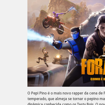
O Pepi Pino é o mais novo rapper da cena de F
temperado, que almeja se tornar o pepino mai
dinâmica conhecida como os Tasty Bois. O nov