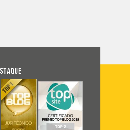
ESTAQUE