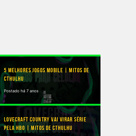
5 MELHORES JOGOS MOBILE | MITOS DE
CTHULHU
Postado há 7 anos
LOVECRAFT COUNTRY VAI VIRAR SÉRIE
PELA HBO | MITOS DE CTHULHU