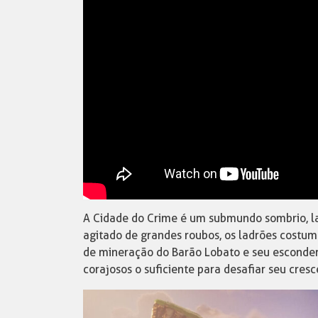
A Cidade do Crime é um submundo sombrio, la
agitado de grandes roubos, os ladrões costum
de mineração do Barão Lobato e seu esconder
corajosos o suficiente para desafiar seu cresc