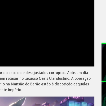
r do caos e de desajustados corruptos. Após um dia
am relaxar no luxuoso Oásis Clandestino. A operação
ijo na Mansão do Barão estão à disposição daqueles
ente império.