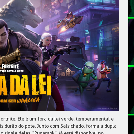
ortnite. Ele é um fora da lei verde, temperamental e
s durão do pote. Junto com Salsichado, forma a dupla
o single deles, “Runamok”, já está disponível no