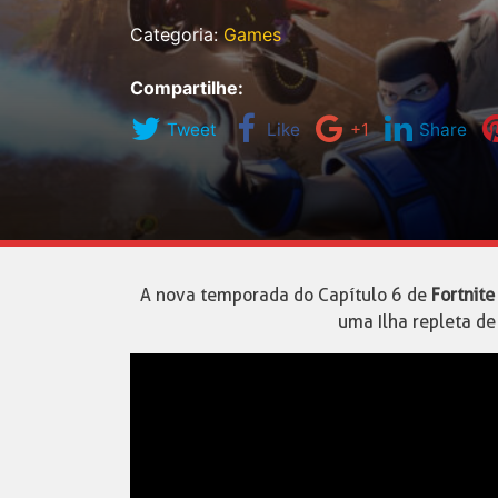
Categoria:
Games
Compartilhe:
Tweet
Like
+1
Share
A nova temporada do Capítulo 6 de
Fortnite
uma Ilha repleta de