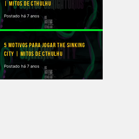
| MITOS DE CTHULHU
Postado há 7 anos
5 MOTIVOS PARA JOGAR THE SINKING
CITY | MITOS DE CTHULHU
Postado há 7 anos