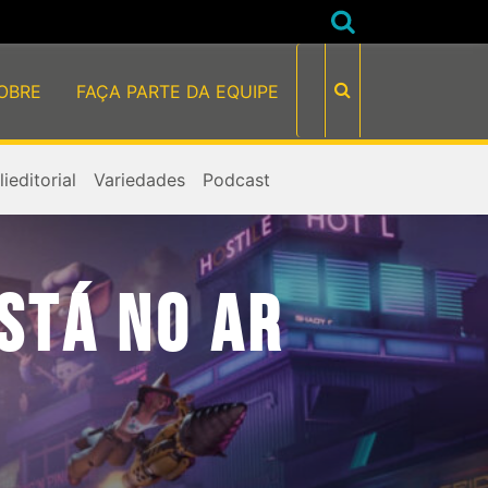
OBRE
FAÇA PARTE DA EQUIPE
ieditorial
Variedades
Podcast
ESTÁ NO AR