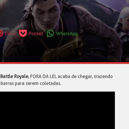
Pin it
Pocket
WhatsApp
 Battle Royale
, FORA DA LEI, acaba de chegar, trazendo
 barras para serem coletadas.