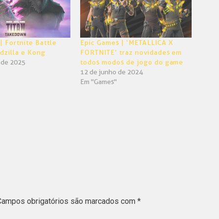
| Fortnite Battle
Epic Games | ‘METALLICA X
dzilla e Kong
FORTNITE’ traz novidades em
o de 2025
todos modos de jogo do game
12 de junho de 2024
Em "Games"
Campos obrigatórios são marcados com
*