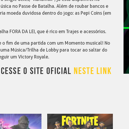
sica no Passe de Batalha. Além de roubar bancos e
pria moeda duvidosa dentro do jogo: as Pepi Coins (em
lha FORA DA LEI, que é rico em Trajes e acessórios.
 e o fim de uma partida com um Momento musical! No
 uma Música/Trilha de Lobby para tocar ao saltar do
eguir um Victory Royale.
CESSE O SITE OFICIAL
NESTE LINK