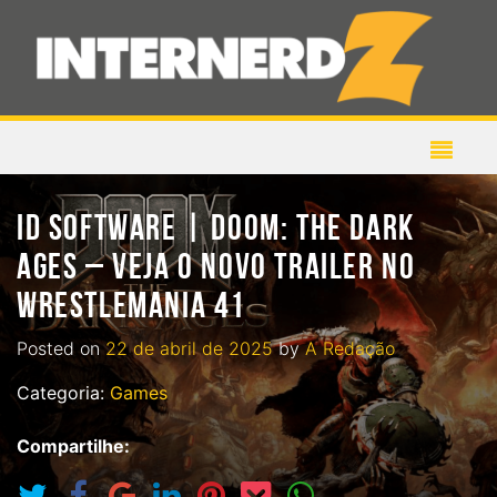
ID SOFTWARE | DOOM: THE DARK
AGES – VEJA O NOVO TRAILER NO
WRESTLEMANIA 41
Posted on
22 de abril de 2025
by
A Redação
Categoria:
Games
Compartilhe: