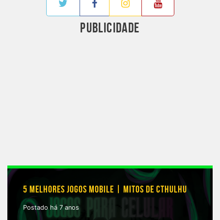
PUBLICIDADE
5 MELHORES JOGOS MOBILE | MITOS DE CTHULHU
Postado há 7 anos