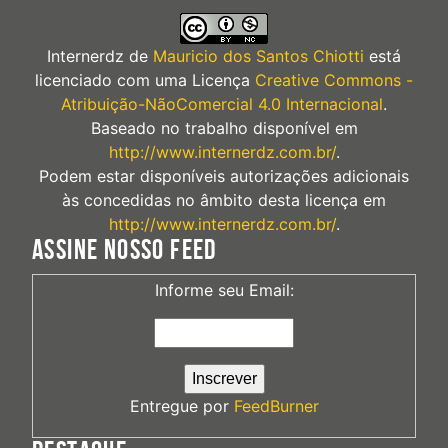
Internerdz
de
Mauricio dos Santos Chiotti
está
licenciado com uma Licença
Creative Commons -
Atribuição-NãoComercial 4.0 Internacional
.
Baseado no trabalho disponível em
http://www.internerdz.com.br/
.
Podem estar disponíveis autorizações adicionais
às concedidas no âmbito desta licença em
http://www.internerdz.com.br/
.
ASSINE NOSSO FEED
Informe seu Email:
Entregue por
FeedBurner