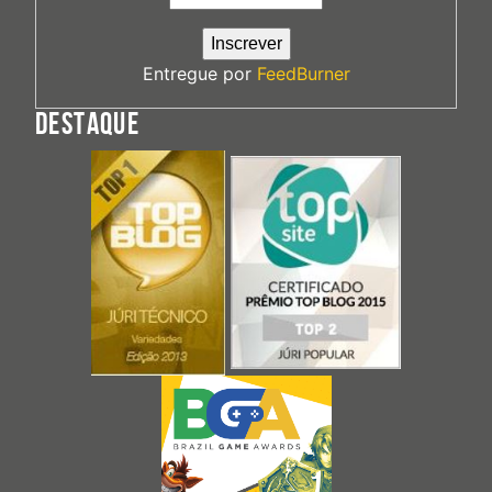
Entregue por
FeedBurner
DESTAQUE