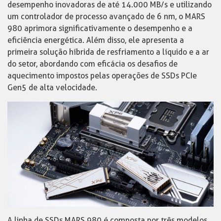
desempenho inovadoras de até 14.000 MB/s e utilizando
um controlador de processo avançado de 6 nm, o MARS
980 aprimora significativamente o desempenho e a
eficiência energética. Além disso, ele apresenta a
primeira solução híbrida de resfriamento a líquido e a ar
do setor, abordando com eficácia os desafios de
aquecimento impostos pelas operações de SSDs PCIe
Gen5 de alta velocidade.
A linha de SSDs MARS 980 é composta por três modelos