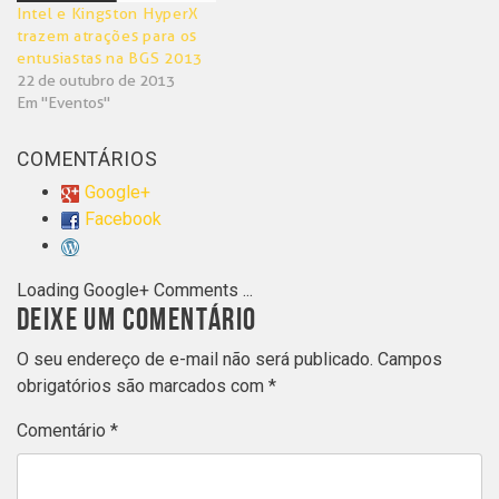
Intel e Kingston HyperX
trazem atrações para os
entusiastas na BGS 2013
22 de outubro de 2013
Em "Eventos"
COMENTÁRIOS
Google+
Facebook
Loading Google+ Comments ...
DEIXE UM COMENTÁRIO
O seu endereço de e-mail não será publicado.
Campos
obrigatórios são marcados com
*
Comentário
*