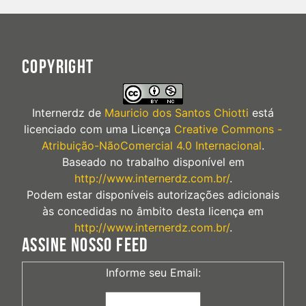
COPYRIGHT
Internerdz
de
Mauricio dos Santos Chiotti
está
licenciado com uma Licença
Creative Commons -
Atribuição-NãoComercial 4.0 Internacional
.
Baseado no trabalho disponível em
http://www.internerdz.com.br/
.
Podem estar disponíveis autorizações adicionais
às concedidas no âmbito desta licença em
http://www.internerdz.com.br/
.
ASSINE NOSSO FEED
Informe seu Email: