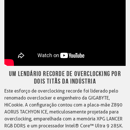
UM LENDÁRIO RECORDE DE OVERCLOCKING POR
DOIS TITÃS DA INDÚSTRIA
Este esforço de overclocking recorde foi liderado pelo
renomado overclocker e engenheiro da GIGABYTE,
HiCookie. A configuração contou com a placa-mãe Z890
AORUS TACHYON ICE, meticulosamente projetada para
overclocking, emparelhada com a memória XPG LANCER
RGB DDR5 e um processador Intel® Core™ Ultra 9 285K.