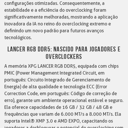
configurações otimizadas. Consequentemente, a
estabilidade e a eficiência do overclocking foram
significativamente melhoradas, mostrando a aplicação
inovadora da IA no reino do overclocking extremo e
definindo um novo padrão para futuros avanços
tecnológicos.
LANCER RGB DDR5: NASCIDO PARA JOGADORES E
OVERCLOCKERS
A memória XPG LANCER RGB DDR5, equipada com chips
PMIC (Power Management Integrated Circuit, em
português: Circuito Integrado de Gerenciamento de
Energia) de alta qualidade e tecnologia ECC (Error
Correction Code, em português: Código de correção de
erro), garante um ambiente operacional estável e seguro.
Ela oferece capacidades de 16 GB / 32 GB / 48 GB e
frequências que variam de 6.000 MT/s a 8.000 MT/s. Ela
suporta Intel® XMP 3.0 e AMD EXPO, capacitando os
jogadores a desbloquear o potencial de overclocking sem