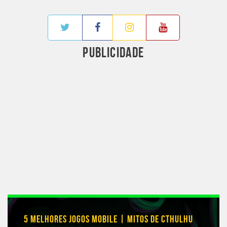
PUBLICIDADE
5 MELHORES JOGOS MOBILE | MITOS DE CTHULHU