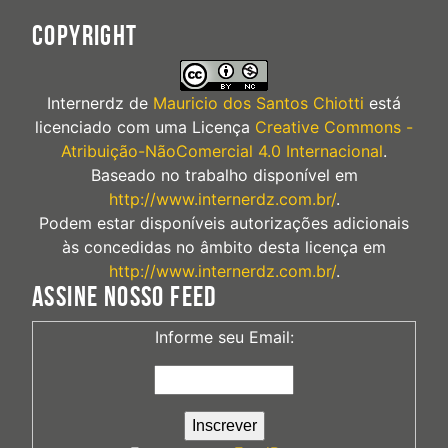
COPYRIGHT
Internerdz
de
Mauricio dos Santos Chiotti
está
licenciado com uma Licença
Creative Commons -
Atribuição-NãoComercial 4.0 Internacional
.
Baseado no trabalho disponível em
http://www.internerdz.com.br/
.
Podem estar disponíveis autorizações adicionais
às concedidas no âmbito desta licença em
http://www.internerdz.com.br/
.
ASSINE NOSSO FEED
Informe seu Email: