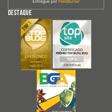
Entregue por
FeedBurner
DESTAQUE