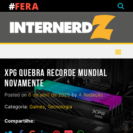
XPG QUEBRA RECORDE MUNDIAL
NOVAMENTE
Posted on
8 de abril de 2025
by
A Redação
Categoria:
Games
,
Tecnologia
Compartilhe: