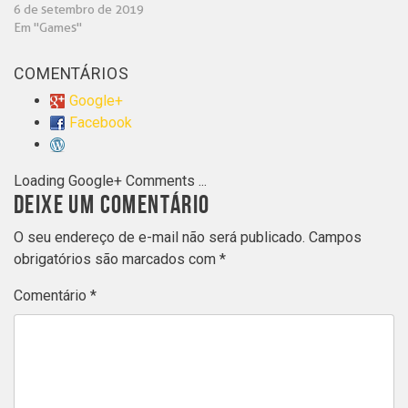
6 de setembro de 2019
Em "Games"
COMENTÁRIOS
Google+
Facebook
Loading Google+ Comments ...
DEIXE UM COMENTÁRIO
O seu endereço de e-mail não será publicado.
Campos
obrigatórios são marcados com
*
Comentário
*