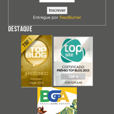
Entregue por
FeedBurner
DESTAQUE