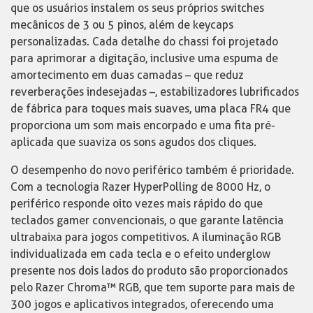
que os usuários instalem os seus próprios switches
mecânicos de 3 ou 5 pinos, além de keycaps
personalizadas. Cada detalhe do chassi foi projetado
para aprimorar a digitação, inclusive uma espuma de
amortecimento em duas camadas – que reduz
reverberações indesejadas –, estabilizadores lubrificados
de fábrica para toques mais suaves, uma placa FR4 que
proporciona um som mais encorpado e uma fita pré-
aplicada que suaviza os sons agudos dos cliques.
O desempenho do novo periférico também é prioridade.
Com a tecnologia Razer HyperPolling de 8000 Hz, o
periférico responde oito vezes mais rápido do que
teclados gamer convencionais, o que garante latência
ultrabaixa para jogos competitivos. A iluminação RGB
individualizada em cada tecla e o efeito underglow
presente nos dois lados do produto são proporcionados
pelo Razer Chroma™ RGB, que tem suporte para mais de
300 jogos e aplicativos integrados, oferecendo uma