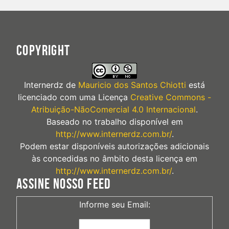
COPYRIGHT
Internerdz
de
Mauricio dos Santos Chiotti
está
licenciado com uma Licença
Creative Commons -
Atribuição-NãoComercial 4.0 Internacional
.
Baseado no trabalho disponível em
http://www.internerdz.com.br/
.
Podem estar disponíveis autorizações adicionais
às concedidas no âmbito desta licença em
http://www.internerdz.com.br/
.
ASSINE NOSSO FEED
Informe seu Email: