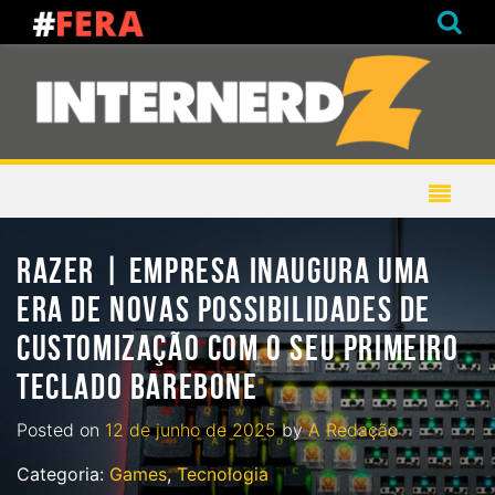
RAZER | EMPRESA INAUGURA UMA
ERA DE NOVAS POSSIBILIDADES DE
CUSTOMIZAÇÃO COM O SEU PRIMEIRO
TECLADO BAREBONE
Posted on
12 de junho de 2025
by
A Redação
Categoria:
Games
,
Tecnologia