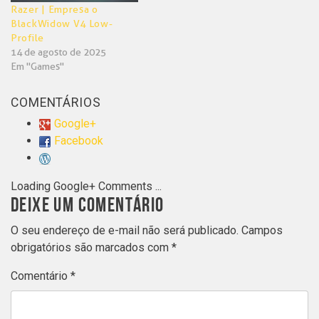
Razer | Empresa o
BlackWidow V4 Low-
Profile
14 de agosto de 2025
Em "Games"
COMENTÁRIOS
Google+
Facebook
Loading Google+ Comments ...
DEIXE UM COMENTÁRIO
O seu endereço de e-mail não será publicado.
Campos
obrigatórios são marcados com
*
Comentário
*