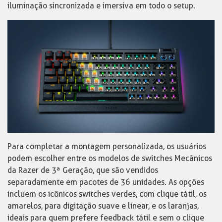
iluminação sincronizada e imersiva em todo o setup.
Para completar a montagem personalizada, os usuários
podem escolher entre os modelos de switches Mecânicos
da Razer de 3ª Geração, que são vendidos
separadamente em pacotes de 36 unidades. As opções
incluem os icônicos switches verdes, com clique tátil, os
amarelos, para digitação suave e linear, e os laranjas,
ideais para quem prefere feedback tátil e sem o clique