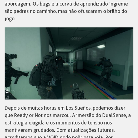
abordagem. Os bugs e a curva de aprendizado íngreme
são pedras no caminho, mas não ofuscaram o brilho do
jogo.
Depois de muitas horas em Los Sueños, podemos dizer
que Ready or Not nos marcou. A imersão do DualSense, a
estratégia exigida e os momentos de tensão nos
mantiveram grudados. Com atualizações futuras,
acreditamos que a VOID pode polir essa joia. Por