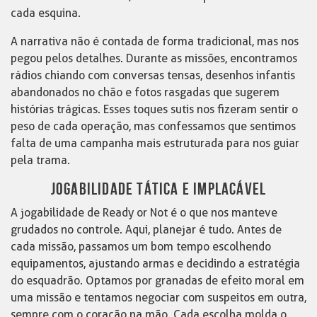
cada esquina.
A narrativa não é contada de forma tradicional, mas nos
pegou pelos detalhes. Durante as missões, encontramos
rádios chiando com conversas tensas, desenhos infantis
abandonados no chão e fotos rasgadas que sugerem
histórias trágicas. Esses toques sutis nos fizeram sentir o
peso de cada operação, mas confessamos que sentimos
falta de uma campanha mais estruturada para nos guiar
pela trama.
JOGABILIDADE TÁTICA E IMPLACÁVEL
A jogabilidade de Ready or Not é o que nos manteve
grudados no controle. Aqui, planejar é tudo. Antes de
cada missão, passamos um bom tempo escolhendo
equipamentos, ajustando armas e decidindo a estratégia
do esquadrão. Optamos por granadas de efeito moral em
uma missão e tentamos negociar com suspeitos em outra,
sempre com o coração na mão. Cada escolha molda o