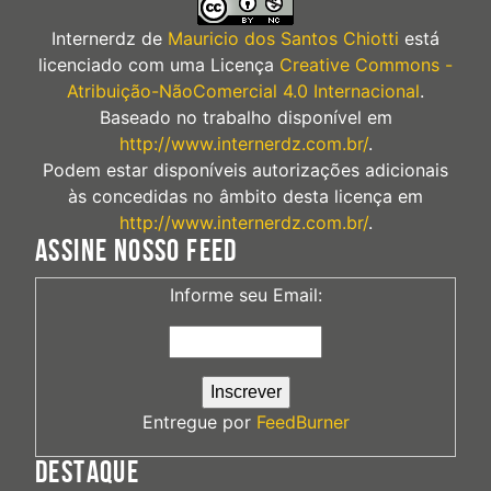
Internerdz
de
Mauricio dos Santos Chiotti
está
licenciado com uma Licença
Creative Commons -
Atribuição-NãoComercial 4.0 Internacional
.
Baseado no trabalho disponível em
http://www.internerdz.com.br/
.
Podem estar disponíveis autorizações adicionais
às concedidas no âmbito desta licença em
http://www.internerdz.com.br/
.
ASSINE NOSSO FEED
Informe seu Email:
Entregue por
FeedBurner
DESTAQUE