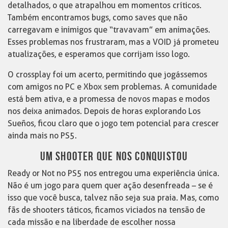
detalhados, o que atrapalhou em momentos críticos.
Também encontramos bugs, como saves que não
carregavam e inimigos que “travavam” em animações.
Esses problemas nos frustraram, mas a VOID já prometeu
atualizações, e esperamos que corrijam isso logo.
O crossplay foi um acerto, permitindo que jogássemos
com amigos no PC e Xbox sem problemas. A comunidade
está bem ativa, e a promessa de novos mapas e modos
nos deixa animados. Depois de horas explorando Los
Sueños, ficou claro que o jogo tem potencial para crescer
ainda mais no PS5.
UM SHOOTER QUE NOS CONQUISTOU
Ready or Not no PS5 nos entregou uma experiência única.
Não é um jogo para quem quer ação desenfreada – se é
isso que você busca, talvez não seja sua praia. Mas, como
fãs de shooters táticos, ficamos viciados na tensão de
cada missão e na liberdade de escolher nossa