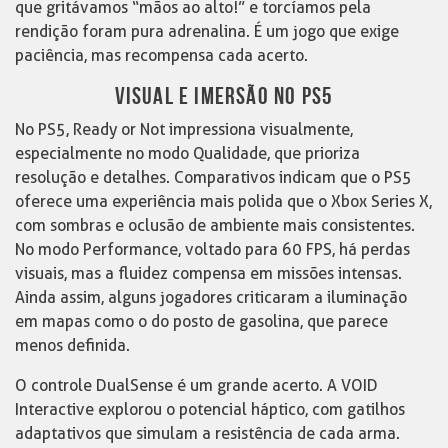
que gritávamos “mãos ao alto!” e torcíamos pela
rendição foram pura adrenalina. É um jogo que exige
paciência, mas recompensa cada acerto.
VISUAL E IMERSÃO NO PS5
No PS5, Ready or Not impressiona visualmente,
especialmente no modo Qualidade, que prioriza
resolução e detalhes. Comparativos indicam que o PS5
oferece uma experiência mais polida que o Xbox Series X,
com sombras e oclusão de ambiente mais consistentes.
No modo Performance, voltado para 60 FPS, há perdas
visuais, mas a fluidez compensa em missões intensas.
Ainda assim, alguns jogadores criticaram a iluminação
em mapas como o do posto de gasolina, que parece
menos definida.
O controle DualSense é um grande acerto. A VOID
Interactive explorou o potencial háptico, com gatilhos
adaptativos que simulam a resistência de cada arma.