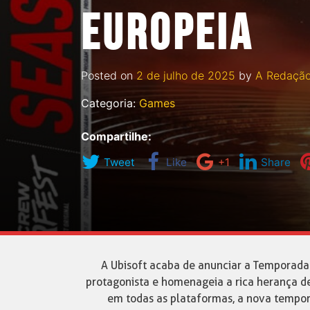
EUROPEIA
Posted on
2 de julho de 2025
by
A Redaçã
Categoria:
Games
Compartilhe:
Tweet
Like
+1
Share
A Ubisoft acaba de anunciar a Temporada
protagonista e homenageia a rica herança d
em todas as plataformas, a nova tempor