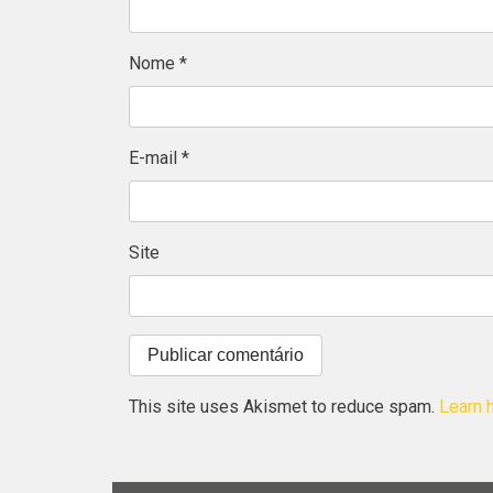
Nome
*
E-mail
*
Site
This site uses Akismet to reduce spam.
Learn 