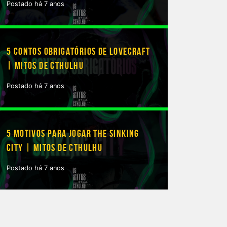
Postado há 7 anos
5 CONTOS OBRIGATÓRIOS DE LOVECRAFT
| MITOS DE CTHULHU
Postado há 7 anos
5 MOTIVOS PARA JOGAR THE SINKING
CITY | MITOS DE CTHULHU
Postado há 7 anos