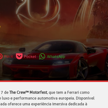
o
Pin it
Pocket
WhatsApp
 7 de
The Crew™ Motorfest
, que tem a Ferrari como
e luxo e performance automotiva europeia. Disponível
ada oferece uma experiência imersiva dedicada à