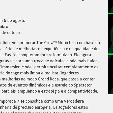
em 6 de agosto
embro
° de outubro
metido em aprimorar The Crew™ Motorfest com base no
série de melhorias na experiência e na qualidade dos
ast Fav foi completamente reformulado. Ele agora
guráveis para uma troca de veículos ainda mais fluida.
 “Immersion Mode” permite ocultar completamente os
a de jogo mais limpa e realista. Jogadores
 melhorias no modo Grand Race, que passa a contar
os de eventos dinâmicos e a estreia do Spectator
arciais, ampliando a estratégia e a competitividade.
Temporada 7 se consolida como uma verdadeira
enharia de precisão europeia. Os Jogadores estão