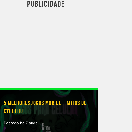
PUBLICIDADE
5 MELHORES JOGOS MOBILE | MITOS DE
CTHULHU
Postado há 7 anos