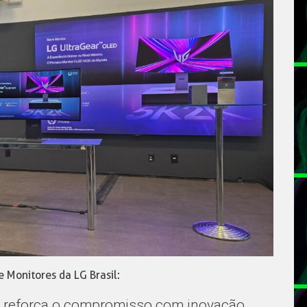
 Monitores da LG Brasil:
g reforça o compromisso com inovação