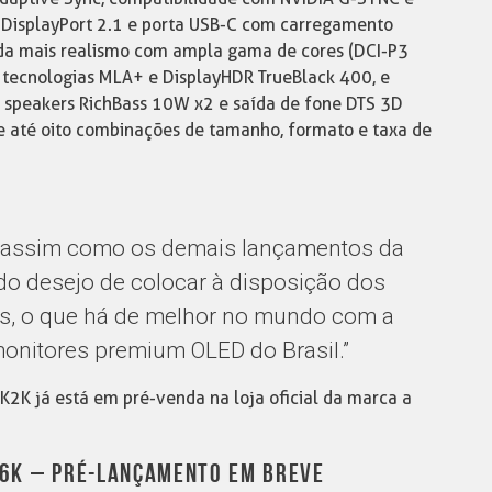
DisplayPort 2.1 e porta USB-C com carregamento
da mais realismo com ampla gama de cores (DCI-P3
s tecnologias MLA+ e DisplayHDR TrueBlack 400, e
r speakers RichBass 10W x2 e saída de fone DTS 3D
te até oito combinações de tamanho, formato e taxa de
, assim como os demais lançamentos da
 do desejo de colocar à disposição dos
es, o que há de melhor no mundo com a
monitores premium OLED do Brasil.”
K já está em pré-venda na loja oficial da marca a
 6K – PRÉ-LANÇAMENTO EM BREVE