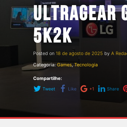
ULTRAGEAR 
5K2K
Posted on
18 de agosto de 2025
by
A Reda
Categoria:
Games
,
Tecnologia
Compartilhe:
Tweet
Like
+1
Share