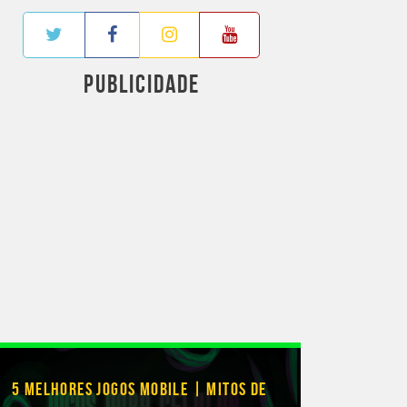
PUBLICIDADE
5 MELHORES JOGOS MOBILE | MITOS DE