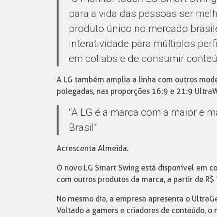
para a vida das pessoas ser melh
produto único no mercado brasilei
interatividade para múltiplos per
em collabs e de consumir conteú
A LG também amplia a linha com outros mode
polegadas, nas proporções 16:9 e 21:9 UltraW
“A LG é a marca com a maior e m
Brasil”
Acrescenta Almeida.
O novo LG Smart Swing está disponível em co
com outros produtos da marca, a partir de R$ 
No mesmo dia, a empresa apresenta o Ultra
Voltado a gamers e criadores de conteúdo, o