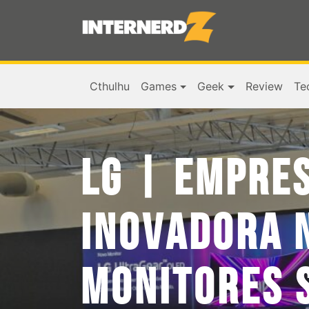
Cthulhu
Games
Geek
Review
Te
LG | EMPRE
INOVADORA 
MONITORES 