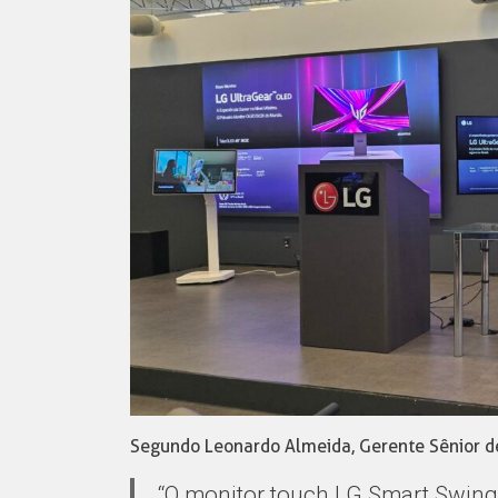
Segundo Leonardo Almeida, Gerente Sênior de
“O monitor touch LG Smart Swin