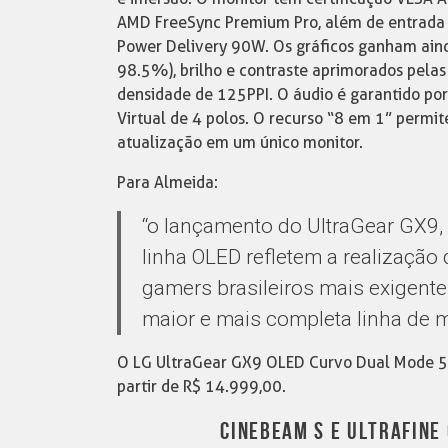
AMD FreeSync Premium Pro, além de entrada 
Power Delivery 90W. Os gráficos ganham ain
98.5%), brilho e contraste aprimorados pela
densidade de 125PPI. O áudio é garantido po
Virtual de 4 polos. O recurso “8 em 1” permi
atualização em um único monitor.
Para Almeida:
“o lançamento do UltraGear GX9
linha OLED refletem a realização
gamers brasileiros mais exigent
maior e mais completa linha de 
O LG UltraGear GX9 OLED Curvo Dual Mode 5K2
partir de R$ 14.999,00.
CINEBEAM S E ULTRAFINE