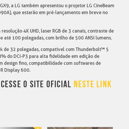
 GX9, a LG também apresentou o projetor LG CineBeam
U990A), que estarão em pré-lançamento em breve no
 resolução 4K UHD, laser RGB de 3 canais, contraste de
 de até 100 polegadas, com brilho de 500 ANSI lumens.
lack de 32 polegadas, compatível com Thunderbolt™ 5
% do DCI-P3 para alta fidelidade em edição de
design fino, compatibilidade com softwares de
DR Display 600.
CESSE O SITE OFICIAL
NESTE LINK