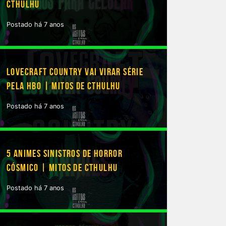
CTHULHU
Postado há 7 anos
LOVECRAFT COUNTRY VAI VIRAR SÉRIE
PELA HBO | MITOS DE CTHULHU
Postado há 7 anos
5 ANIMES SINISTROS DE HORROR
CÓSMICO | MITOS DE CTHULHU
Postado há 7 anos