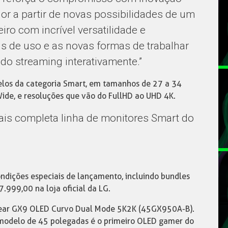
or a partir de novas possibilidades de um
ro com incrível versatilidade e
fis de uso e as novas formas de trabalhar
do streaming interativamente.”
los da categoria Smart, em tamanhos de 27 a 34
ide, e resoluções que vão do FullHD ao UHD 4K.
ais completa linha de monitores Smart do
ndições especiais de lançamento, incluindo bundles
7.999,00 na loja oficial da LG.
Gear GX9 OLED Curvo Dual Mode 5K2K (45GX950A-B).
 modelo de 45 polegadas é o primeiro OLED gamer do