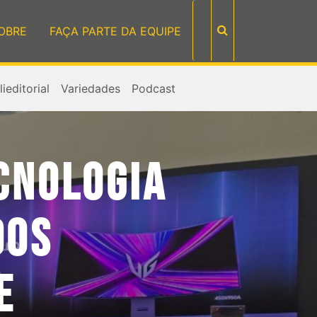
OBRE
FAÇA PARTE DA EQUIPE
ieditorial
Variedades
Podcast
CNOLOGIA
DOS
E