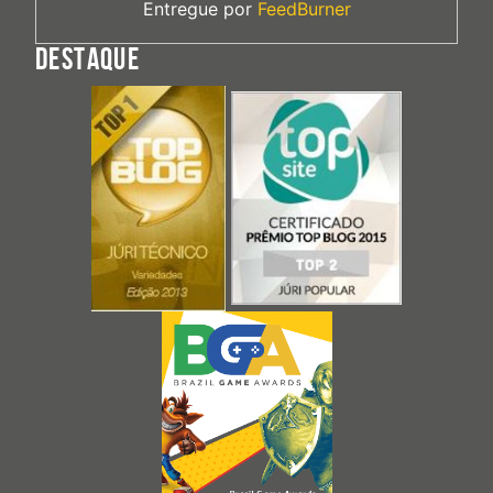
Entregue por
FeedBurner
DESTAQUE