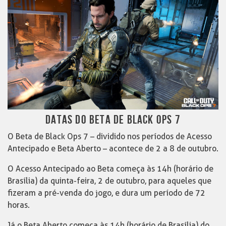
DATAS DO BETA DE BLACK OPS 7
O Beta de Black Ops 7 – dividido nos períodos de Acesso
Antecipado e Beta Aberto – acontece de 2 a 8 de outubro.
O Acesso Antecipado ao Beta começa às 14h (horário de
Brasília) da quinta-feira, 2 de outubro, para aqueles que
fizeram a pré-venda do jogo, e dura um período de 72
horas.
Já o Beta Aberto começa às 14h (horário de Brasília) do