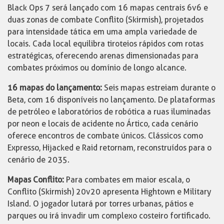
Black Ops 7 será lançado com 16 mapas centrais 6v6 e
duas zonas de combate Conflito (Skirmish), projetados
para intensidade tática em uma ampla variedade de
locais. Cada local equilibra tiroteios rápidos com rotas
estratégicas, oferecendo arenas dimensionadas para
combates próximos ou domínio de longo alcance.
16 mapas do lançamento:
Seis mapas estreiam durante o
Beta, com 16 disponíveis no lançamento. De plataformas
de petróleo e laboratórios de robótica a ruas iluminadas
por neon e locais de acidente no Ártico, cada cenário
oferece encontros de combate únicos. Clássicos como
Expresso, Hijacked e Raid retornam, reconstruídos para o
cenário de 2035.
Mapas Conflito:
Para combates em maior escala, o
Conflito (Skirmish) 20v20 apresenta Hightown e Military
Island. O jogador lutará por torres urbanas, pátios e
parques ou irá invadir um complexo costeiro fortificado.