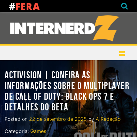
ACTIVISION | CONFIRA AS
INFORMAÇÕES SOBRE O MULTIPLAYER
DE CALL OF DUTY: BLACK OPS 7 E
DETALHES DO BETA
Posted on
22 de setembro de 2025
by
A Redação
Categoria:
Games