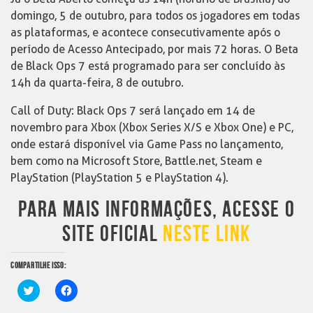
domingo, 5 de outubro, para todos os jogadores em todas
as plataformas, e acontece consecutivamente após o
período de Acesso Antecipado, por mais 72 horas. O Beta
de Black Ops 7 está programado para ser concluído às
14h da quarta-feira, 8 de outubro.
Call of Duty: Black Ops 7 será lançado em 14 de
novembro para Xbox (Xbox Series X/S e Xbox One) e PC,
onde estará disponível via Game Pass no lançamento,
bem como na Microsoft Store, Battle.net, Steam e
PlayStation (PlayStation 5 e PlayStation 4).
PARA MAIS INFORMAÇÕES, ACESSE O
SITE OFICIAL
NESTE LINK
COMPARTILHE ISSO:
Clique
Clique
para
para
compartilhar
compartilhar