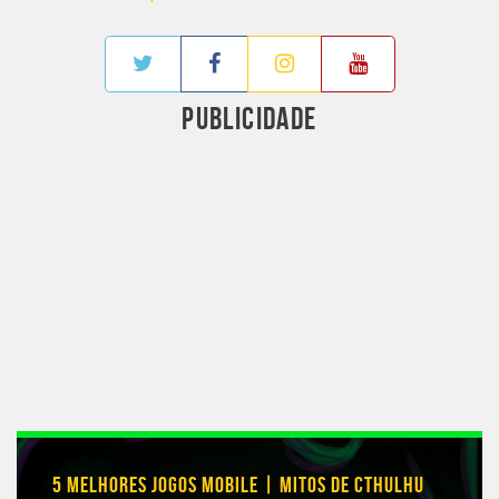
PUBLICIDADE
5 MELHORES JOGOS MOBILE | MITOS DE CTHULHU