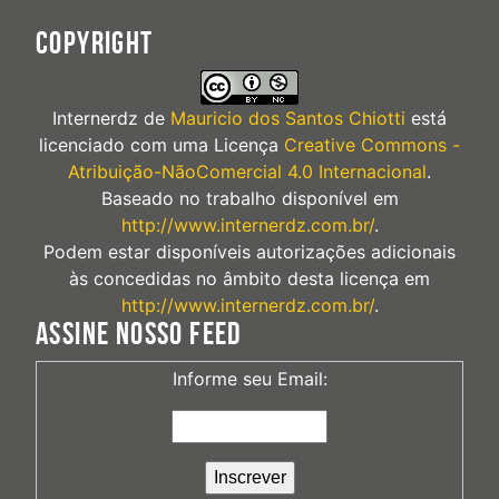
COPYRIGHT
Internerdz
de
Mauricio dos Santos Chiotti
está
licenciado com uma Licença
Creative Commons -
Atribuição-NãoComercial 4.0 Internacional
.
Baseado no trabalho disponível em
http://www.internerdz.com.br/
.
Podem estar disponíveis autorizações adicionais
às concedidas no âmbito desta licença em
http://www.internerdz.com.br/
.
ASSINE NOSSO FEED
Informe seu Email: