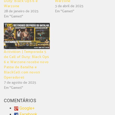
Duty: Black Ops 6 e
Warzone
Warzone
3 de abril de 2025
28 de janeiro de 2025
Em "Games"
Em "Games"
Activision | Temporada 5
de Call of Duty: Black Ops
6 e Warzone recebe novo
Passe de Batalha e
BlackCell com novos
Operadores
7 de agosto de 2025
Em "Games"
COMENTÁRIOS
Google+
Facebook