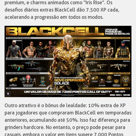
premium, e charms animados como “Iris Rise”. Os
desafios diários extras BlackCell dão 7.500 XP cada,
acelerando a progressão em todos os modos.
Outro atrativo é o bônus de lealdade: 10% extra de XP
para jogadores que compraram BlackCell em temporadas
anteriores, acumulando até 50%. Isso faz diferença para
grinders hardcore. No entanto, o preço pode pesar para
casuais, embora o valor em itens supere 7.000 Pontos