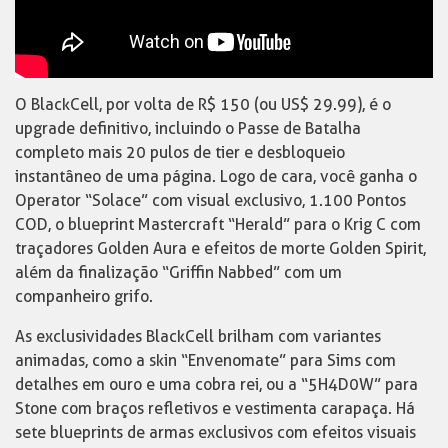
O BlackCell, por volta de R$ 150 (ou US$ 29.99), é o
upgrade definitivo, incluindo o Passe de Batalha
completo mais 20 pulos de tier e desbloqueio
instantâneo de uma página. Logo de cara, você ganha o
Operator “Solace” com visual exclusivo, 1.100 Pontos
COD, o blueprint Mastercraft “Herald” para o Krig C com
traçadores Golden Aura e efeitos de morte Golden Spirit,
além da finalização “Griffin Nabbed” com um
companheiro grifo.
As exclusividades BlackCell brilham com variantes
animadas, como a skin “Envenomate” para Sims com
detalhes em ouro e uma cobra rei, ou a “5H4D0W” para
Stone com braços refletivos e vestimenta carapaça. Há
sete blueprints de armas exclusivos com efeitos visuais