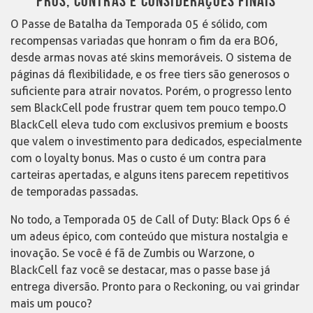
PRÓS, CONTRAS E CONSIDERAÇÕES FINAIS
O Passe de Batalha da Temporada 05 é sólido, com
recompensas variadas que honram o fim da era BO6,
desde armas novas até skins memoráveis. O sistema de
páginas dá flexibilidade, e os free tiers são generosos o
suficiente para atrair novatos. Porém, o progresso lento
sem BlackCell pode frustrar quem tem pouco tempo.O
BlackCell eleva tudo com exclusivos premium e boosts
que valem o investimento para dedicados, especialmente
com o loyalty bonus. Mas o custo é um contra para
carteiras apertadas, e alguns itens parecem repetitivos
de temporadas passadas.
No todo, a Temporada 05 de Call of Duty: Black Ops 6 é
um adeus épico, com conteúdo que mistura nostalgia e
inovação. Se você é fã de Zumbis ou Warzone, o
BlackCell faz você se destacar, mas o passe base já
entrega diversão. Pronto para o Reckoning, ou vai grindar
mais um pouco?