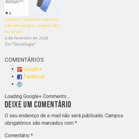
realme | Empresa anuncia
oficialmente o realme c85
no Brasil
4 de fevereiro de 2026
Em "Tecnologia"
COMENTÁRIOS
Google+
Facebook
Loading Google+ Comments ...
DEIXE UM COMENTÁRIO
O seu endereço de e-mail não será publicado.
Campos
obrigatórios são marcados com
*
Comentário
*