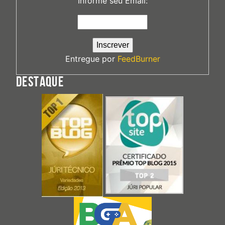
Informe seu Email:
Entregue por
FeedBurner
DESTAQUE