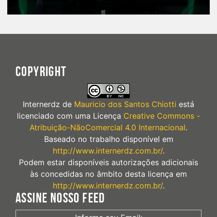
COPYRIGHT
Internerdz
de
Mauricio dos Santos Chiotti
está
licenciado com uma Licença
Creative Commons -
Atribuição-NãoComercial 4.0 Internacional
.
Baseado no trabalho disponível em
http://www.internerdz.com.br/
.
Podem estar disponíveis autorizações adicionais
às concedidas no âmbito desta licença em
http://www.internerdz.com.br/
.
ASSINE NOSSO FEED