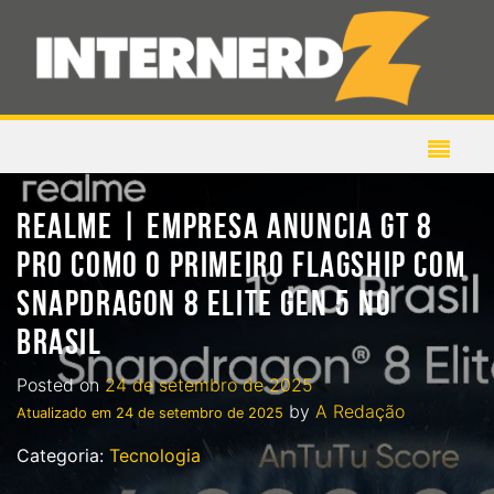
REALME | EMPRESA ANUNCIA GT 8
PRO COMO O PRIMEIRO FLAGSHIP COM
SNAPDRAGON 8 ELITE GEN 5 NO
BRASIL
Posted on
24 de setembro de 2025
by
A Redação
Atualizado em
24 de setembro de 2025
Categoria:
Tecnologia