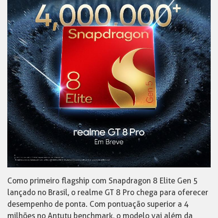
Como primeiro flagship com Snapdragon 8 Elite Gen 5
lançado no Brasil, o realme GT 8 Pro chega para oferecer
desempenho de ponta. Com pontuação superior a 4
milhões no Antutu benchmark, o modelo vai além da