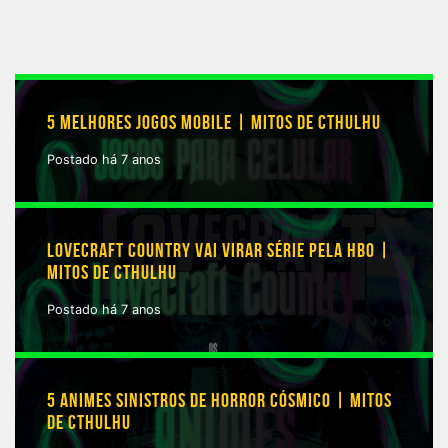
5 MELHORES JOGOS MOBILE | MITOS DE CTHULHU
Postado há 7 anos
LOVECRAFT COUNTRY VAI VIRAR SÉRIE PELA HBO |
MITOS DE CTHULHU
Postado há 7 anos
5 ANIMES SINISTROS DE HORROR CÓSMICO | MITOS
DE CTHULHU