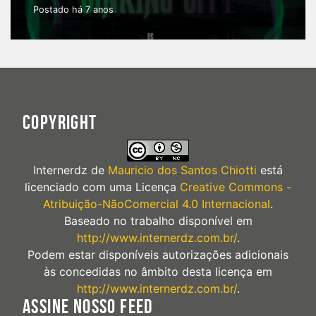
Postado há 7 anos
COPYRIGHT
Internerdz
de
Mauricio dos Santos Chiotti
está
licenciado com uma Licença
Creative Commons -
Atribuição-NãoComercial 4.0 Internacional
.
Baseado no trabalho disponível em
http://www.internerdz.com.br/
.
Podem estar disponíveis autorizações adicionais
às concedidas no âmbito desta licença em
http://www.internerdz.com.br/
.
ASSINE NOSSO FEED