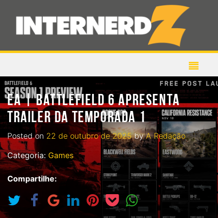
EA | BATTLEFIELD 6 APRESENTA
TRAILER DA TEMPORADA 1
Posted on
22 de outubro de 2025
by
A Redação
Categoria:
Games
Compartilhe: