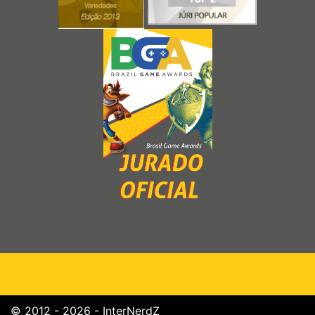
© 2012 - 2026 - InterNerdZ