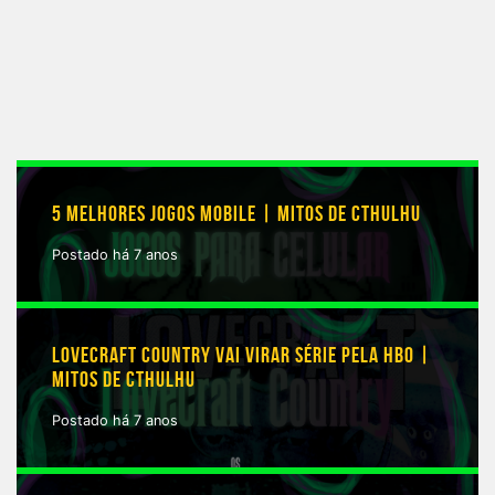
5 MELHORES JOGOS MOBILE | MITOS DE CTHULHU
Postado há 7 anos
LOVECRAFT COUNTRY VAI VIRAR SÉRIE PELA HBO |
MITOS DE CTHULHU
Postado há 7 anos