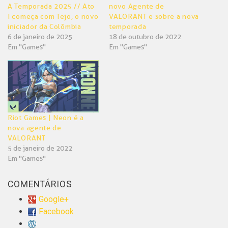
A Temporada 2025 // Ato
novo Agente de
I começa com Tejo, o novo
VALORANT e sobre a nova
iniciador da Colômbia
temporada
6 de janeiro de 2025
18 de outubro de 2022
Em "Games"
Em "Games"
Riot Games | Neon é a
nova agente de
VALORANT
5 de janeiro de 2022
Em "Games"
COMENTÁRIOS
Google+
Facebook