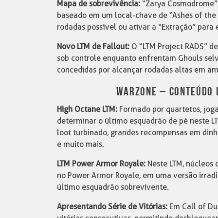
Mapa de sobrevivência:
“Zarya Cosmodrome” 
baseado em um local-chave de “Ashes of the
rodadas possível ou ativar a “Extração” para
Novo LTM de Fallout:
O “LTM Project RADS” des
sob controle enquanto enfrentam Ghouls sel
concedidas por alcançar rodadas altas em a
WARZONE – CONTEÚDO 
High Octane LTM:
Formado por quartetos, joga
determinar o último esquadrão de pé neste LT
loot turbinado, grandes recompensas em dinhe
e muito mais.
LTM Power Armor Royale:
Neste LTM, núcleos 
no Power Armor Royale, em uma versão irradi
último esquadrão sobrevivente.
Apresentando Série de Vitórias:
Em Call of Du