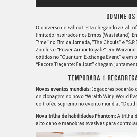
DOMINE OS
O universo de Fallout está chegando a Call 
limitado inspirados nos Ermos (Wasteland). E
Time” no Fim da Jornada, “The Ghouls” e “S.P.
Zumbis e “Power Armor Royale” em Warzone. 
obtidas no “Quantum Exchange Event” e em ou
“Pacote Traçante: Fallout” chegam juntamen
TEMPORADA 1 RECARREGA
Novos eventos mundiais:
Jogadores poderão 
de clonagem no novo “Wraith Wing World Even
do troféu supremo no evento mundial “Death
Nova trilha de habilidades Phantom:
A trilha
alto dano e manobras evasivas para controla