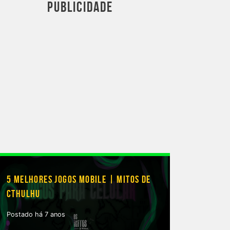
PUBLICIDADE
5 MELHORES JOGOS MOBILE | MITOS DE
CTHULHU
Postado há 7 anos