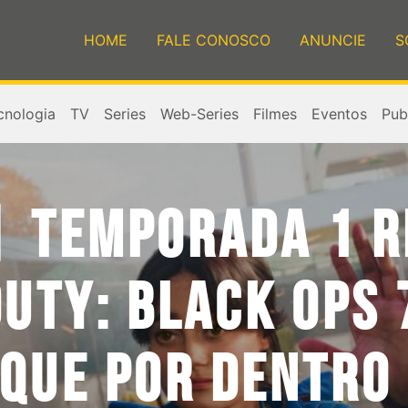
HOME
FALE CONOSCO
ANUNCIE
S
cnologia
TV
Series
Web-Series
Filmes
Eventos
Publ
 | TEMPORADA 1 
DUTY: BLACK OPS 
IQUE POR DENTRO