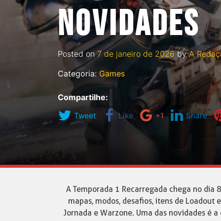
NOVIDADES
Posted on
7 de janeiro de 2026
by
A Redaç
Categoria:
Games
Compartilhe:
Tweet
Like
+1
Share
A Temporada 1 Recarregada chega no dia 8
mapas, modos, desafios, itens de Loadout e
Jornada e Warzone. Uma das novidades é a 