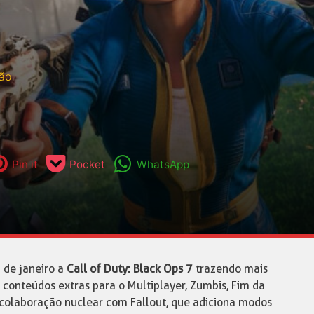
ão
Pin it
Pocket
WhatsApp
 de janeiro a
Call of Duty: Black Ops 7
trazendo mais
 conteúdos extras para o Multiplayer, Zumbis, Fim da
colaboração nuclear com Fallout, que adiciona modos