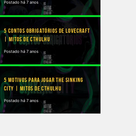
Postado há 7 anos
5 CONTOS OBRIGATÓRIOS DE LOVECRAFT
| MITOS DE CTHULHU
Postado há 7 anos
5 MOTIVOS PARA JOGAR THE SINKING
CITY | MITOS DE CTHULHU
Postado há 7 anos