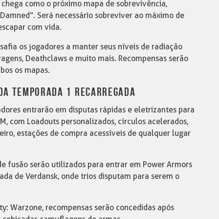
chega como o próximo mapa de sobrevivência,
 Damned”. Será necessário sobreviver ao máximo de
 escapar com vida.
afia os jogadores a manter seus níveis de radiação
vagens, Deathclaws e muito mais. Recompensas serão
mbos os mapas.
DA TEMPORADA 1 RECARREGADA
dores entrarão em disputas rápidas e eletrizantes para
M, com Loadouts personalizados, círculos acelerados,
iro, estações de compra acessíveis de qualquer lugar
de fusão serão utilizados para entrar em Power Armors
ada de Verdansk, onde trios disputam para serem o
ty: Warzone, recompensas serão concedidas após