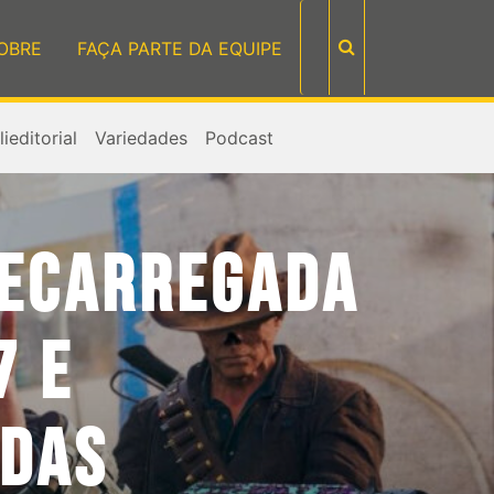
OBRE
FAÇA PARTE DA EQUIPE
ieditorial
Variedades
Podcast
RECARREGADA
7 E
 DAS