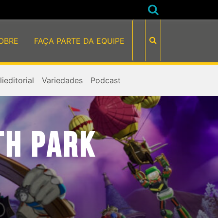
OBRE
FAÇA PARTE DA EQUIPE
ieditorial
Variedades
Podcast
TH PARK