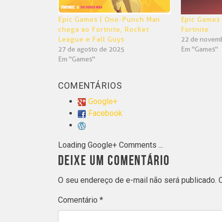
Epic Games | One-Punch Man
Epic Games 
chega ao Fortnite, Rocket
Fortnite
League e Fall Guys
22 de novem
27 de agosto de 2025
Em "Games"
Em "Games"
COMENTÁRIOS
Google+
Facebook
Loading Google+ Comments ...
DEIXE UM COMENTÁRIO
O seu endereço de e-mail não será publicado.
Comentário
*