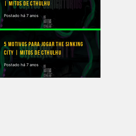
| MITOS DE CTHULHU
Postado há 7 anos
5 MOTIVOS PARA JOGAR THE SINKING
CITY | MITOS DE CTHULHU
Postado há 7 anos