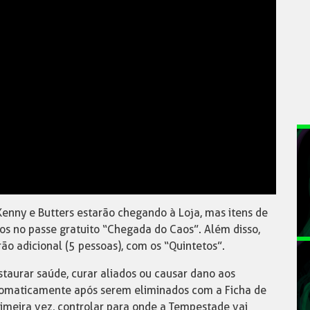
Kenny e Butters estarão chegando à Loja, mas itens de
 no passe gratuito “Chegada do Caos”. Além disso,
 adicional (5 pessoas), com os “Quintetos”.
aurar saúde, curar aliados ou causar dano aos
automaticamente após serem eliminados com a Ficha de
rimeira vez, controlar para onde a Tempestade vai