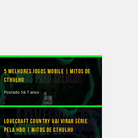
5 MELHORES JOGOS MOBILE | MITOS DE
CTHULHU
Postado há 7 anos
LOVECRAFT COUNTRY VAI VIRAR SÉRIE
PELA HBO | MITOS DE CTHULHU