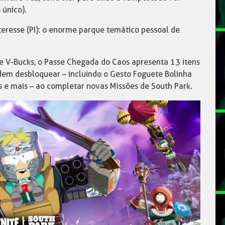
 único).
eresse (PI): o enorme parque temático pessoal de
 V-Bucks, o Passe Chegada do Caos apresenta 13 itens
dem desbloquear – incluindo o Gesto Foguete Bolinha
as e mais – ao completar novas Missões de South Park.