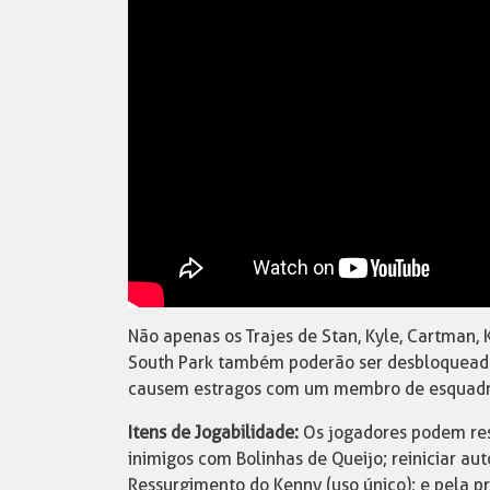
Não apenas os Trajes de Stan, Kyle, Cartman, 
South Park também poderão ser desbloqueados
causem estragos com um membro de esquadrão
Itens de Jogabilidade:
Os jogadores podem rest
inimigos com Bolinhas de Queijo; reiniciar 
Ressurgimento do Kenny (uso único); e pela p