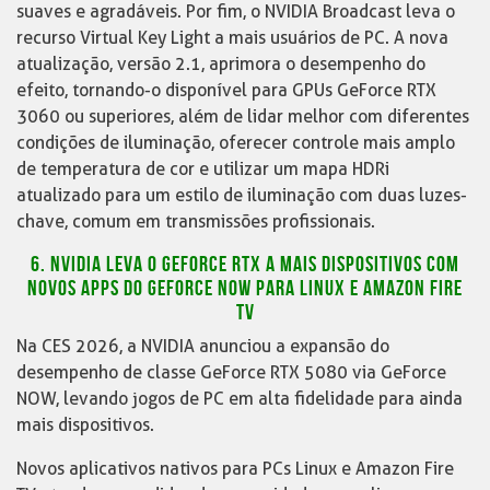
suaves e agradáveis. Por fim, o NVIDIA Broadcast leva o
recurso Virtual Key Light a mais usuários de PC. A nova
atualização, versão 2.1, aprimora o desempenho do
efeito, tornando-o disponível para GPUs GeForce RTX
3060 ou superiores, além de lidar melhor com diferentes
condições de iluminação, oferecer controle mais amplo
de temperatura de cor e utilizar um mapa HDRi
atualizado para um estilo de iluminação com duas luzes-
chave, comum em transmissões profissionais.
6. NVIDIA LEVA O GEFORCE RTX A MAIS DISPOSITIVOS COM
NOVOS APPS DO GEFORCE NOW PARA LINUX E AMAZON FIRE
TV
Na CES 2026, a NVIDIA anunciou a expansão do
desempenho de classe GeForce RTX 5080 via GeForce
NOW, levando jogos de PC em alta fidelidade para ainda
mais dispositivos.
Novos aplicativos nativos para PCs Linux e Amazon Fire