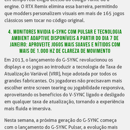
engine. O RTX Remix elimina essa barreira, permitindo
que modders personalizem visuais em mais de 165 jogos
clássicos sem tocar no código original.
4. MONITORES NVIDIA G-SYNC COM PULSAR E TECNOLOGIA
AMBIENT ADAPTIVE DISPONÍVEIS A PARTIR DO DIA 7 DE
JANEIRO: APROVEITE JOGOS MAIS SUAVES E NÍTIDOS COM
MAIS DE 1.000 HZ DE CLAREZA DE MOVIMENTO
Em 2013, o lançamento do G-SYNC revolucionou os
displays e os jogos ao introduzir a tecnologia de Taxa de
Atualização Variável (VRR), hoje adotada por todos os
grandes fabricantes. Os jogadores não precisavam mais
escolher entre screen tearing ou jogabilidade responsiva,
aproveitando os benefícios do V-SYNC ligado e desligado
em qualquer taxa de atualização, tornando a experiência
mais fluida e imersiva.
Nesta semana, a próxima geração do G-SYNC começa
com o lançamento do G-SYNC Pulsar, a evolução mais