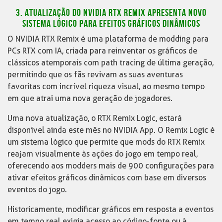
3. ATUALIZAÇÃO DO NVIDIA RTX REMIX APRESENTA NOVO
SISTEMA LÓGICO PARA EFEITOS GRÁFICOS DINÂMICOS
O NVIDIA RTX Remix é uma plataforma de modding para
PCs RTX com IA, criada para reinventar os gráficos de
clássicos atemporais com path tracing de última geração,
permitindo que os fãs revivam as suas aventuras
favoritas com incrível riqueza visual, ao mesmo tempo
em que atrai uma nova geração de jogadores.
Uma nova atualização, o RTX Remix Logic, estará
disponível ainda este mês no NVIDIA App. O Remix Logic é
um sistema lógico que permite que mods do RTX Remix
reajam visualmente às ações do jogo em tempo real,
oferecendo aos modders mais de 900 configurações para
ativar efeitos gráficos dinâmicos com base em diversos
eventos do jogo.
Historicamente, modificar gráficos em resposta a eventos
em tempo real exigia acesso ao código-fonte ou à