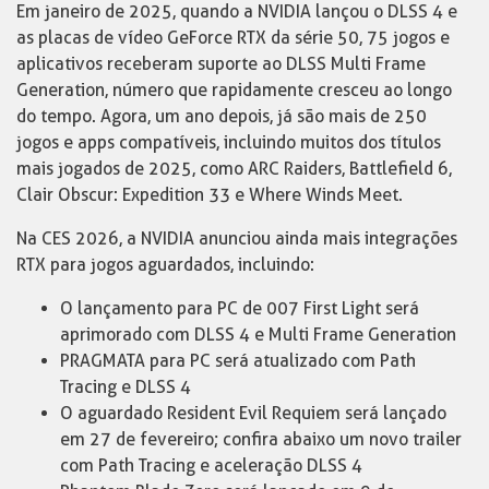
Em janeiro de 2025, quando a NVIDIA lançou o DLSS 4 e
as placas de vídeo GeForce RTX da série 50, 75 jogos e
aplicativos receberam suporte ao DLSS Multi Frame
Generation, número que rapidamente cresceu ao longo
do tempo. Agora, um ano depois, já são mais de 250
jogos e apps compatíveis, incluindo muitos dos títulos
mais jogados de 2025, como ARC Raiders, Battlefield 6,
Clair Obscur: Expedition 33 e Where Winds Meet.
Na CES 2026, a NVIDIA anunciou ainda mais integrações
RTX para jogos aguardados, incluindo:
O lançamento para PC de 007 First Light será
aprimorado com DLSS 4 e Multi Frame Generation
PRAGMATA para PC será atualizado com Path
Tracing e DLSS 4
O aguardado Resident Evil Requiem será lançado
em 27 de fevereiro; confira abaixo um novo trailer
com Path Tracing e aceleração DLSS 4