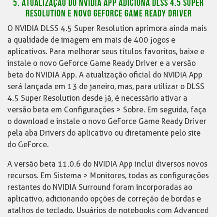
5. ATUALIZAÇÃO DO NVIDIA APP ADICIONA DLSS 4.5 SUPER
RESOLUTION E NOVO GEFORCE GAME READY DRIVER
O NVIDIA DLSS 4.5 Super Resolution aprimora ainda mais
a qualidade de imagem em mais de 400 jogos e
aplicativos. Para melhorar seus títulos favoritos, baixe e
instale o novo GeForce Game Ready Driver e a versão
beta do NVIDIA App. A atualização oficial do NVIDIA App
será lançada em 13 de janeiro, mas, para utilizar o DLSS
4.5 Super Resolution desde já, é necessário ativar a
versão beta em Configurações > Sobre. Em seguida, faça
o download e instale o novo GeForce Game Ready Driver
pela aba Drivers do aplicativo ou diretamente pelo site
do GeForce.
A versão beta 11.0.6 do NVIDIA App inclui diversos novos
recursos. Em Sistema > Monitores, todas as configurações
restantes do NVIDIA Surround foram incorporadas ao
aplicativo, adicionando opções de correção de bordas e
atalhos de teclado. Usuários de notebooks com Advanced