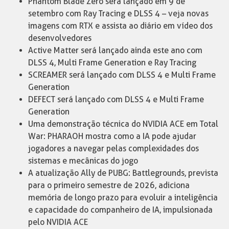
Phantom Blade Zero será lançado em 9 de
setembro com Ray Tracing e DLSS 4 – veja novas
imagens com RTX e assista ao diário em vídeo dos
desenvolvedores
Active Matter será lançado ainda este ano com
DLSS 4, Multi Frame Generation e Ray Tracing
SCREAMER será lançado com DLSS 4 e Multi Frame
Generation
DEFECT será lançado com DLSS 4 e Multi Frame
Generation
Uma demonstração técnica do NVIDIA ACE em Total
War: PHARAOH mostra como a IA pode ajudar
jogadores a navegar pelas complexidades dos
sistemas e mecânicas do jogo
A atualização Ally de PUBG: Battlegrounds, prevista
para o primeiro semestre de 2026, adiciona
memória de longo prazo para evoluir a inteligência
e capacidade do companheiro de IA, impulsionada
pelo NVIDIA ACE