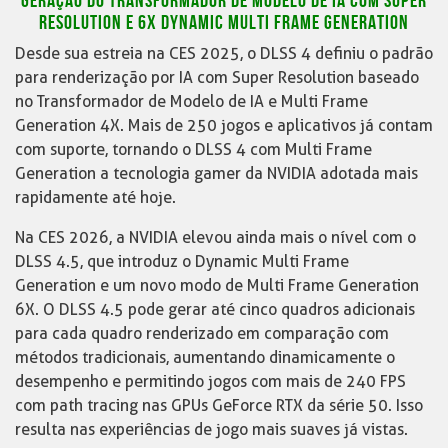
GERAÇÃO DO TRANSFORMADOR DE MODELO DE IA COM SUPER
RESOLUTION E 6X DYNAMIC MULTI FRAME GENERATION
Desde sua estreia na CES 2025, o DLSS 4 definiu o padrão
para renderização por IA com Super Resolution baseado
no Transformador de Modelo de IA e Multi Frame
Generation 4X. Mais de 250 jogos e aplicativos já contam
com suporte, tornando o DLSS 4 com Multi Frame
Generation a tecnologia gamer da NVIDIA adotada mais
rapidamente até hoje.
Na CES 2026, a NVIDIA elevou ainda mais o nível com o
DLSS 4.5, que introduz o Dynamic Multi Frame
Generation e um novo modo de Multi Frame Generation
6X. O DLSS 4.5 pode gerar até cinco quadros adicionais
para cada quadro renderizado em comparação com
métodos tradicionais, aumentando dinamicamente o
desempenho e permitindo jogos com mais de 240 FPS
com path tracing nas GPUs GeForce RTX da série 50. Isso
resulta nas experiências de jogo mais suaves já vistas.