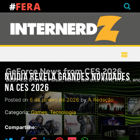
NVIDIA REVELA GRANDES NOVIDADES
NA CES 2026
Posted on
6 de janeiro de 2026
by
A Redação
Categoria:
Games
,
Tecnologia
Compartilhe: