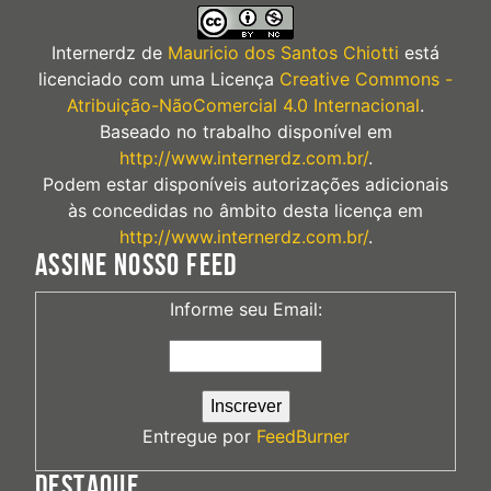
Internerdz
de
Mauricio dos Santos Chiotti
está
licenciado com uma Licença
Creative Commons -
Atribuição-NãoComercial 4.0 Internacional
.
Baseado no trabalho disponível em
http://www.internerdz.com.br/
.
Podem estar disponíveis autorizações adicionais
às concedidas no âmbito desta licença em
http://www.internerdz.com.br/
.
ASSINE NOSSO FEED
Informe seu Email:
Entregue por
FeedBurner
DESTAQUE