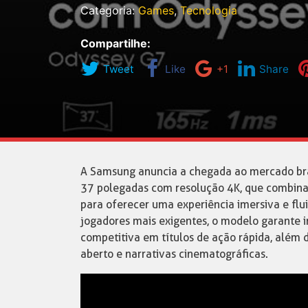
Categoria:
Games
,
Tecnologia
Compartilhe:
Tweet
Like
+1
Share
A Samsung anuncia a chegada ao mercado bra
37 polegadas com resolução 4K, que combina 
para oferecer uma experiência imersiva e fl
jogadores mais exigentes, o modelo garante 
competitiva em títulos de ação rápida, além 
aberto e narrativas cinematográficas.