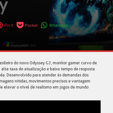
Pin it
Pocket
WhatsApp
sileiro do novo Odyssey G7, monitor gamer curvo de
alta taxa de atualização e baixo tempo de resposta
uida. Desenvolvido para atender às demandas dos
imagens nítidas, movimentos precisos e vantagem
de elevar o nível de realismo em jogos de mundo