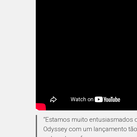
“Estamos muito entusiasmados co
Odyssey com um lançamento tão 