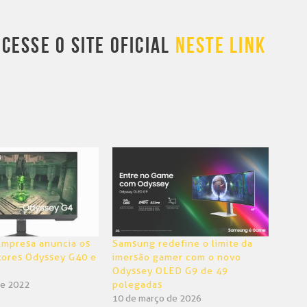
CESSE O SITE OFICIAL
NESTE LINK
Empresa anuncia os
Samsung redefine o limite da
tores Odyssey G40 e
imersão gamer com o novo
Odyssey OLED G9 de 49
de 2022
polegadas
10 de março de 2026