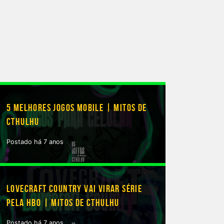
5 MELHORES JOGOS MOBILE | MITOS DE
CTHULHU
Postado há 7 anos
LOVECRAFT COUNTRY VAI VIRAR SÉRIE
PELA HBO | MITOS DE CTHULHU
Postado há 7 anos