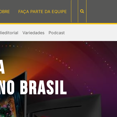
OBRE
FAÇA PARTE DA EQUIPE
ieditorial
Variedades
Podcast
A
NO BRASIL