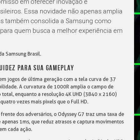
misso em oferecer inovação e
ileiros. Essa novidade não apenas amplia
as também consolida a Samsung como
a para quem busca a melhor experiência em
da Samsung Brasil.
LUIDEZ PARA SUA GAMEPLAY
m jogos de última geração com a tela curva de 37
bilidade. A curvatura de 1000R amplia o campo de
 total, enquanto a resolução 4K UHD (3840 x 2160)
quatro vezes mais pixels que o Full HD.
 frente dos adversários, o Odyssey G7 traz uma taxa de
e apenas 1ms, que reduz atrasos e captura movimentos
 em cada ação.