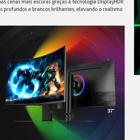
as cenas mais escuras graças à tecnologia DisplayHDR
s profundos e brancos brilhantes, elevando o realismo