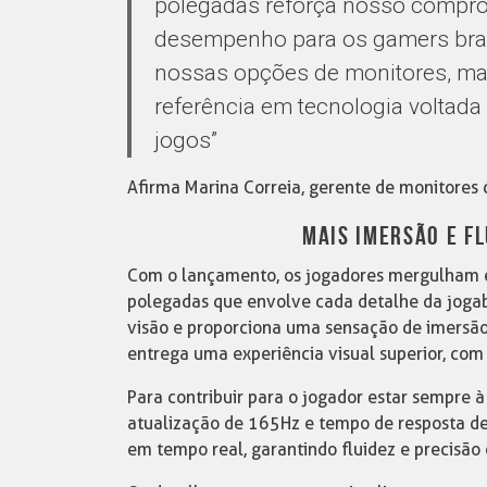
polegadas reforça nosso compro
desempenho para os gamers bras
nossas opções de monitores, m
referência em tecnologia voltad
jogos”
Afirma Marina Correia, gerente de monitores 
MAIS IMERSÃO E F
Com o lançamento, os jogadores mergulham e
polegadas que envolve cada detalhe da joga
visão e proporciona uma sensação de imersão
entrega uma experiência visual superior, com 
Para contribuir para o jogador estar sempre à
atualização de 165Hz e tempo de resposta d
em tempo real, garantindo fluidez e precisão