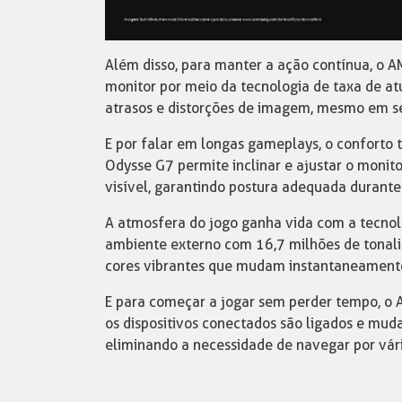
Além disso, para manter a ação contínua, o 
monitor por meio da tecnologia de taxa de atu
atrasos e distorções de imagem, mesmo em se
E por falar em longas gameplays, o conforto 
Odysse G7 permite inclinar e ajustar o monit
visível, garantindo postura adequada durante 
A atmosfera do jogo ganha vida com a tecnolo
ambiente externo com 16,7 milhões de tonal
cores vibrantes que mudam instantaneamente 
E para começar a jogar sem perder tempo, o
os dispositivos conectados são ligados e mud
eliminando a necessidade de navegar por vári