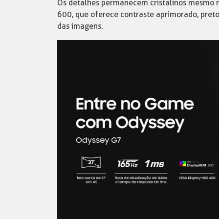
Os detalhes permanecem cristalinos mesmo n
600, que oferece contraste aprimorado, preto
das imagens.