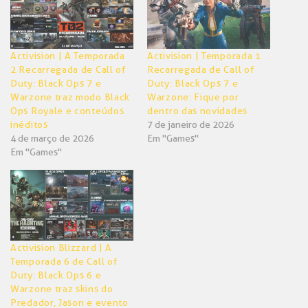
Activision | A Temporada
Activision | Temporada 1
2 Recarregada de Call of
Recarregada de Call of
Duty: Black Ops 7 e
Duty: Black Ops 7 e
Warzone traz modo Black
Warzone: Fique por
Ops Royale e conteúdos
dentro das novidades
inéditos
7 de janeiro de 2026
4 de março de 2026
Em "Games"
Em "Games"
Activision Blizzard | A
Temporada 6 de Call of
Duty: Black Ops 6 e
Warzone traz skins do
Predador, Jason e evento