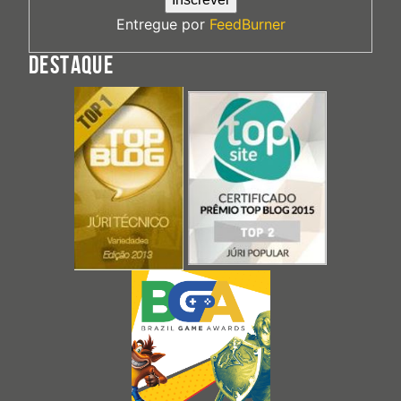
Entregue por
FeedBurner
DESTAQUE