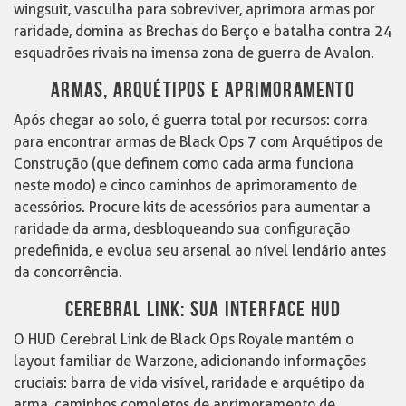
wingsuit, vasculha para sobreviver, aprimora armas por
raridade, domina as Brechas do Berço e batalha contra 24
esquadrões rivais na imensa zona de guerra de Avalon.
ARMAS, ARQUÉTIPOS E APRIMORAMENTO
Após chegar ao solo, é guerra total por recursos: corra
para encontrar armas de Black Ops 7 com Arquétipos de
Construção (que definem como cada arma funciona
neste modo) e cinco caminhos de aprimoramento de
acessórios. Procure kits de acessórios para aumentar a
raridade da arma, desbloqueando sua configuração
predefinida, e evolua seu arsenal ao nível lendário antes
da concorrência.
CEREBRAL LINK: SUA INTERFACE HUD
O HUD Cerebral Link de Black Ops Royale mantém o
layout familiar de Warzone, adicionando informações
cruciais: barra de vida visível, raridade e arquétipo da
arma, caminhos completos de aprimoramento de