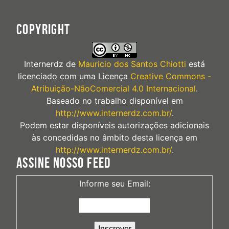
COPYRIGHT
Internerdz
de
Mauricio dos Santos Chiotti
está
licenciado com uma Licença
Creative Commons -
Atribuição-NãoComercial 4.0 Internacional
.
Baseado no trabalho disponível em
http://www.internerdz.com.br/
.
Podem estar disponíveis autorizações adicionais
às concedidas no âmbito desta licença em
http://www.internerdz.com.br/
.
ASSINE NOSSO FEED
Informe seu Email: