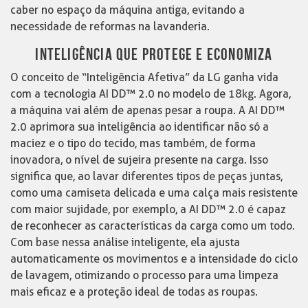
caber no espaço da máquina antiga, evitando a
necessidade de reformas na lavanderia.
INTELIGÊNCIA QUE PROTEGE E ECONOMIZA
O conceito de “Inteligência Afetiva” da LG ganha vida
com a tecnologia AI DD™ 2.0 no modelo de 18kg. Agora,
a máquina vai além de apenas pesar a roupa. A AI DD™
2.0 aprimora sua inteligência ao identificar não só a
maciez e o tipo do tecido, mas também, de forma
inovadora, o nível de sujeira presente na carga. Isso
significa que, ao lavar diferentes tipos de peças juntas,
como uma camiseta delicada e uma calça mais resistente
com maior sujidade, por exemplo, a AI DD™ 2.0 é capaz
de reconhecer as características da carga como um todo.
Com base nessa análise inteligente, ela ajusta
automaticamente os movimentos e a intensidade do ciclo
de lavagem, otimizando o processo para uma limpeza
mais eficaz e a proteção ideal de todas as roupas.