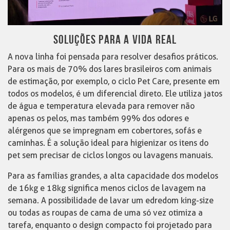
SOLUÇÕES PARA A VIDA REAL
A nova linha foi pensada para resolver desafios práticos.
Para os mais de 70% dos lares brasileiros com animais
de estimação, por exemplo, o ciclo Pet Care, presente em
todos os modelos, é um diferencial direto. Ele utiliza jatos
de água e temperatura elevada para remover não
apenas os pelos, mas também 99% dos odores e
alérgenos que se impregnam em cobertores, sofás e
caminhas. É a solução ideal para higienizar os itens do
pet sem precisar de ciclos longos ou lavagens manuais.
Para as famílias grandes, a alta capacidade dos modelos
de 16kg e 18kg significa menos ciclos de lavagem na
semana. A possibilidade de lavar um edredom king-size
ou todas as roupas de cama de uma só vez otimiza a
tarefa, enquanto o design compacto foi projetado para