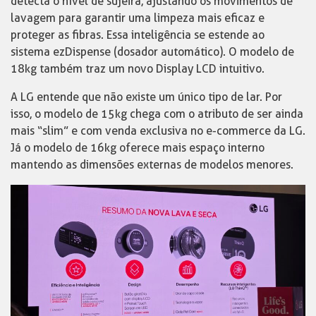
detecta o nível de sujeira, ajustando os movimentos de
lavagem para garantir uma limpeza mais eficaz e
proteger as fibras. Essa inteligência se estende ao
sistema ezDispense (dosador automático). O modelo de
18kg também traz um novo Display LCD intuitivo.
A LG entende que não existe um único tipo de lar. Por
isso, o modelo de 15kg chega com o atributo de ser ainda
mais “slim” e com venda exclusiva no e-commerce da LG.
Já o modelo de 16kg oferece mais espaço interno
mantendo as dimensões externas de modelos menores.