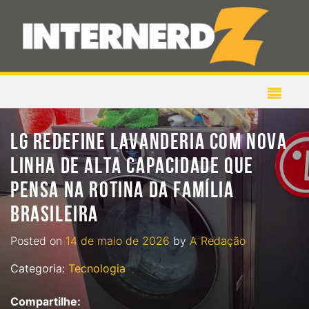
LG REDEFINE LAVANDERIA COM NOVA
LINHA DE ALTA CAPACIDADE QUE
PENSA NA ROTINA DA FAMÍLIA
BRASILEIRA
Posted on
14 de maio de 2026
by
A Redação
Categoria:
Tecnologia
Compartilhe: