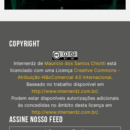
COPYRIGHT
Internerdz
de
Mauricio dos Santos Chiotti
está
licenciado com uma Licença
Creative Commons -
Atribuição-NãoComercial 4.0 Internacional
.
Baseado no trabalho disponível em
http://www.internerdz.com.br/
.
Podem estar disponíveis autorizações adicionais
às concedidas no âmbito desta licença em
http://www.internerdz.com.br/
.
ASSINE NOSSO FEED