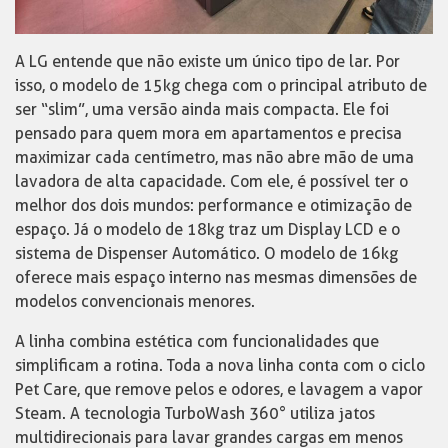
A LG entende que não existe um único tipo de lar. Por
isso, o modelo de 15kg chega com o principal atributo de
ser “slim”, uma versão ainda mais compacta. Ele foi
pensado para quem mora em apartamentos e precisa
maximizar cada centímetro, mas não abre mão de uma
lavadora de alta capacidade. Com ele, é possível ter o
melhor dos dois mundos: performance e otimização de
espaço. Já o modelo de 18kg traz um Display LCD e o
sistema de Dispenser Automático. O modelo de 16kg
oferece mais espaço interno nas mesmas dimensões de
modelos convencionais menores.
A linha combina estética com funcionalidades que
simplificam a rotina. Toda a nova linha conta com o ciclo
Pet Care, que remove pelos e odores, e lavagem a vapor
Steam. A tecnologia TurboWash 360° utiliza jatos
multidirecionais para lavar grandes cargas em menos