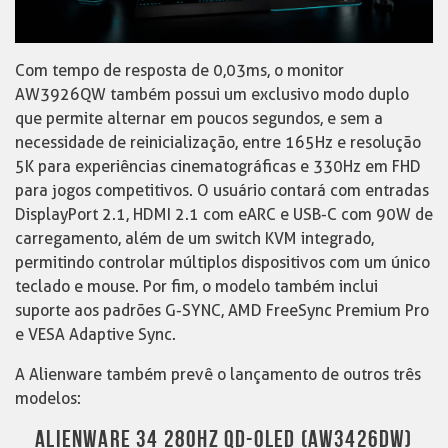
Com tempo de resposta de 0,03ms, o monitor
AW3926QW também possui um exclusivo modo duplo
que permite alternar em poucos segundos, e sem a
necessidade de reinicialização, entre 165Hz e resolução
5K para experiências cinematográficas e 330Hz em FHD
para jogos competitivos. O usuário contará com entradas
DisplayPort 2.1, HDMI 2.1 com eARC e USB-C com 90W de
carregamento, além de um switch KVM integrado,
permitindo controlar múltiplos dispositivos com um único
teclado e mouse. Por fim, o modelo também inclui
suporte aos padrões G-SYNC, AMD FreeSync Premium Pro
e VESA Adaptive Sync.
A Alienware também prevê o lançamento de outros três
modelos:
ALIENWARE 34 280HZ QD-OLED (AW3426DW)