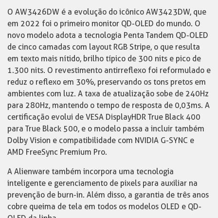
O AW3426DW é a evolução do icônico AW3423DW, que
em 2022 foi o primeiro monitor QD-OLED do mundo. O
novo modelo adota a tecnologia Penta Tandem QD-OLED
de cinco camadas com layout RGB Stripe, o que resulta
em texto mais nítido, brilho típico de 300 nits e pico de
1.300 nits. O revestimento antirreflexo foi reformulado e
reduz o reflexo em 30%, preservando os tons pretos em
ambientes com luz. A taxa de atualização sobe de 240Hz
para 280Hz, mantendo o tempo de resposta de 0,03ms. A
certificação evolui de VESA DisplayHDR True Black 400
para True Black 500, e o modelo passa a incluir também
Dolby Vision e compatibilidade com NVIDIA G-SYNC e
AMD FreeSync Premium Pro.
A Alienware também incorpora uma tecnologia
inteligente e gerenciamento de pixels para auxiliar na
prevenção de burn-in. Além disso, a garantia de três anos
cobre queima de tela em todos os modelos OLED e QD-