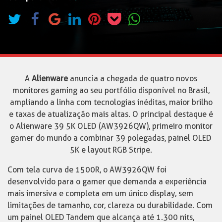
A
Alienware
anuncia a chegada de quatro novos
monitores gaming ao seu portfólio disponível no Brasil,
ampliando a linha com tecnologias inéditas, maior brilho
e taxas de atualização mais altas. O principal destaque é
o Alienware 39 5K OLED (AW3926QW), primeiro monitor
gamer do mundo a combinar 39 polegadas, painel OLED
5K e layout RGB Stripe.
Com tela curva de 1500R, o AW3926QW foi
desenvolvido para o gamer que demanda a experiência
mais imersiva e completa em um único display, sem
limitações de tamanho, cor, clareza ou durabilidade. Com
um painel OLED Tandem que alcança até 1.300 nits,