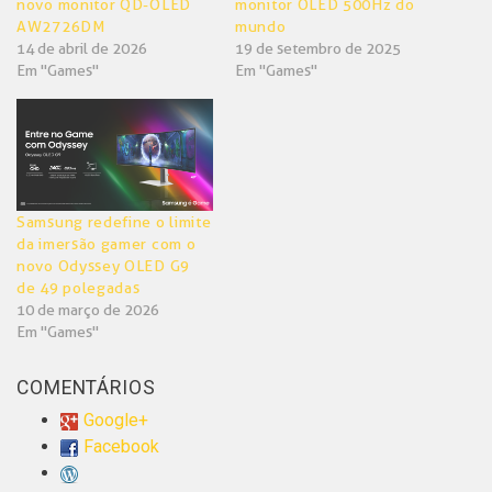
novo monitor QD-OLED
monitor OLED 500Hz do
AW2726DM
mundo
14 de abril de 2026
19 de setembro de 2025
Em "Games"
Em "Games"
Samsung redefine o limite
da imersão gamer com o
novo Odyssey OLED G9
de 49 polegadas
10 de março de 2026
Em "Games"
COMENTÁRIOS
Google+
Facebook