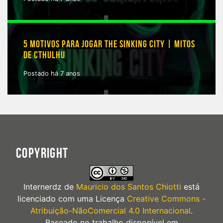
5 MOTIVOS PARA JOGAR THE SINKING CITY | MITOS
DE CTHULHU
Postado há 7 anos
COPYRIGHT
Internerdz
de
Mauricio dos Santos Chiotti
está
licenciado com uma Licença
Creative Commons -
Atribuição-NãoComercial 4.0 Internacional
.
Baseado no trabalho disponível em