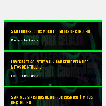
5 MELHORES JOGOS MOBILE | MITOS DE CTHULHU
Postado há 7 anos
LOVECRAFT COUNTRY VAI VIRAR SÉRIE PELA HBO |
MITOS DE CTHULHU
Postado há 7 anos
5 ANIMES SINISTROS DE HORROR CÓSMICO | MITOS
DE CTHULHU