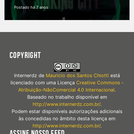
Postado há 7 anos
COPYRIGHT
Internerdz
de
Mauricio dos Santos Chiotti
está
licenciado com uma Licença
Creative Commons -
Atribuição-NãoComercial 4.0 Internacional
.
Baseado no trabalho disponível em
http://www.internerdz.com.br/
.
Podem estar disponíveis autorizações adicionais
às concedidas no âmbito desta licença em
http://www.internerdz.com.br/
.
ASSINE NOSSO FEED