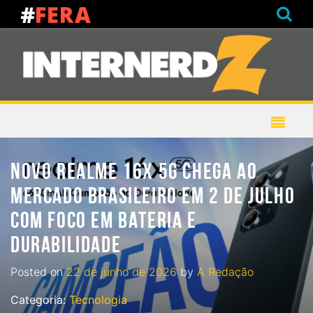
NOVO REALME 16X 5G CHEGA AO
MERCADO BRASILEIRO EM 2 DE JULHO
COM FOCO EM BATERIA E
DURABILIDADE
Posted on
22 de junho de 2026
by
A Redação
Categoria:
Tecnologia