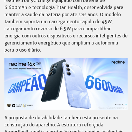
realme 16x 5G chega equipado com bateria de
6.600mAh e tecnologia Titan Health, desenvolvida para
manter a saúde da bateria por até seis anos. O modelo
também suporta um carregamento rápido de 45W,
carregamento reverso de 6,5W para compartilhar
energia com outros dispositivos e recursos inteligentes de
gerenciamento energético que ampliam a autonomia
para o uso diário.
A proposta de durabilidade também está presente na
construção do aparelho. A estrutura reforçada
ArmorShell amplia a proteção contra quedas acidentais,