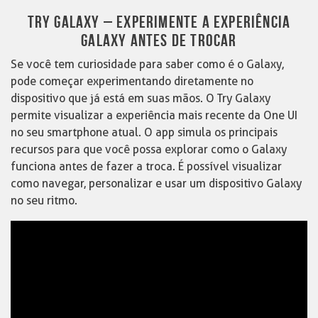
TRY GALAXY – EXPERIMENTE A EXPERIÊNCIA
GALAXY ANTES DE TROCAR
Se você tem curiosidade para saber como é o Galaxy,
pode começar experimentando diretamente no
dispositivo que já está em suas mãos. O Try Galaxy
permite visualizar a experiência mais recente da One UI
no seu smartphone atual. O app simula os principais
recursos para que você possa explorar como o Galaxy
funciona antes de fazer a troca. É possível visualizar
como navegar, personalizar e usar um dispositivo Galaxy
no seu ritmo.