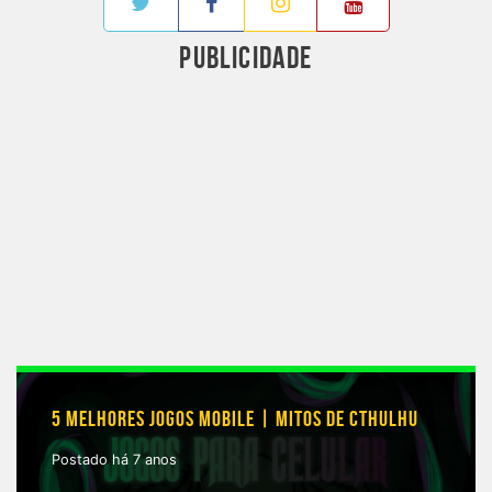
PUBLICIDADE
5 MELHORES JOGOS MOBILE | MITOS DE CTHULHU
Postado há 7 anos