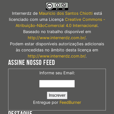
Internerdz
de
Mauricio dos Santos Chiotti
está
licenciado com uma Licença
Creative Commons -
Atribuição-NãoComercial 4.0 Internacional
.
Baseado no trabalho disponível em
http://www.internerdz.com.br/
.
Podem estar disponíveis autorizações adicionais
às concedidas no âmbito desta licença em
http://www.internerdz.com.br/
.
ASSINE NOSSO FEED
Informe seu Email:
Entregue por
FeedBurner