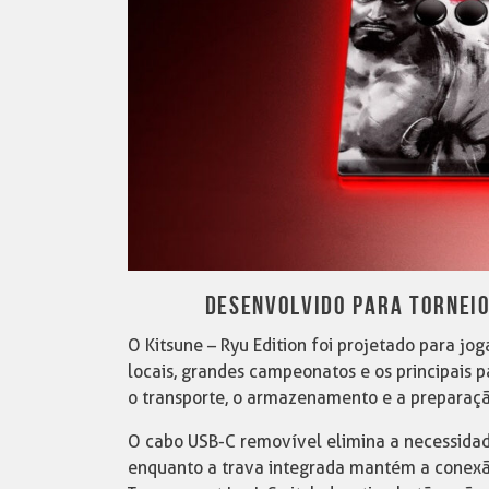
DESENVOLVIDO PARA TORNEIO
O Kitsune – Ryu Edition foi projetado para jo
locais, grandes campeonatos e os principais pa
o transporte, o armazenamento e a preparaçã
O cabo USB-C removível elimina a necessidad
enquanto a trava integrada mantém a conexão