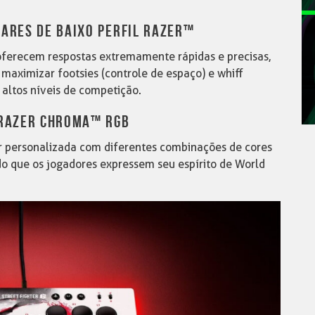
EARES DE BAIXO PERFIL RAZER™
oferecem respostas extremamente rápidas e precisas,
maximizar footsies (controle de espaço) e whiff
 altos níveis de competição.
 RAZER CHROMA™ RGB
er personalizada com diferentes combinações de cores
ndo que os jogadores expressem seu espírito de World