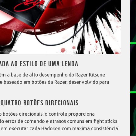
ADA AO ESTILO DE UMA LENDA
tém a base de alto desempenho do Razer Kitsune
te baseado em botões da Razer, desenvolvido para
 QUATRO BOTÕES DIRECIONAIS
o botões direcionais, o controle proporciona
do erros de comando e atrasos comuns em fight sticks
odem executar cada Hadoken com máxima consistência