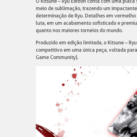
O Kitsune – Ryu Edition conta com uma placa 
meio de sublimação, trazendo um impactante d
determinação de Ryu. Detalhes em vermelho v
luta, em um acabamento sofisticado e premiu
quanto nos maiores torneios do mundo.
Produzido em edição limitada, o Kitsune – Ry
competitivo em uma única peça, voltada para f
Game Community).