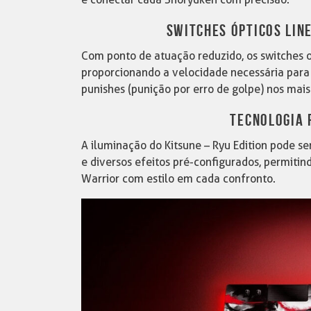
SWITCHES ÓPTICOS LIN
Com ponto de atuação reduzido, os switches 
proporcionando a velocidade necessária para 
punishes (punição por erro de golpe) nos mais
TECNOLOGIA
A iluminação do Kitsune – Ryu Edition pode s
e diversos efeitos pré-configurados, permiti
Warrior com estilo em cada confronto.