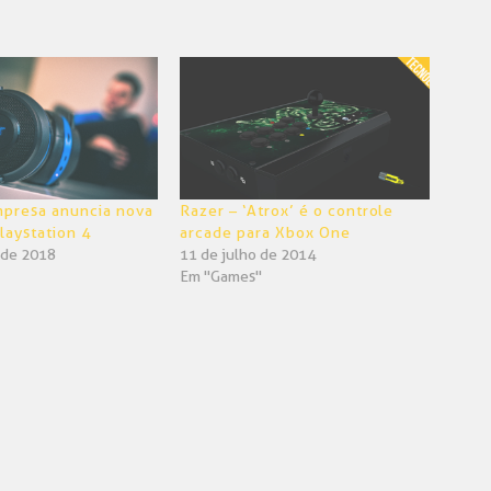
mpresa anuncia nova
Razer – ‘Atrox’ é o controle
laystation 4
arcade para Xbox One
 de 2018
11 de julho de 2014
Em "Games"