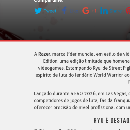
Compartilhe:
Tweet
Like
+1
Share
A
Razer
, marca líder mundial em estilo de vi
Edition, uma edição limitada que homenag
videogames. Estampando Ryu, de Street Fight
espírito de luta do lendário World Warrior 
Lançado durante a EVO 2026, em Las Vegas, o 
competidores de jogos de luta, fãs da franq
oferecer precisão de nível profissional com u
RYU É DESTAQ