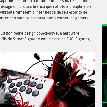
superior de alumínio totalmente personalizada por
esign em preto e branco que reflete a disciplina e a
ibrante remetem à intensidade de seu espírito de
m, criado para se destacar tanto em setups gamers
u Edition reúne design colecionável e hardware
ãs de Street Fighter e entusiastas da FGC (Fighting