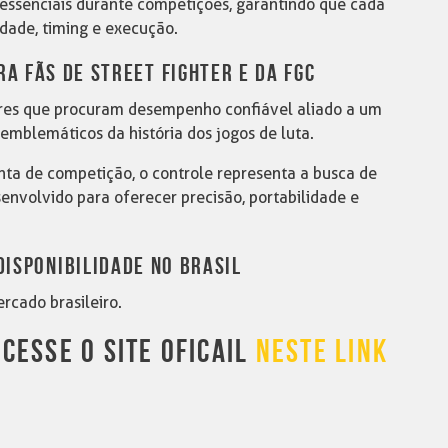
essenciais durante competições, garantindo que cada
idade, timing e execução.
A FÃS DE STREET FIGHTER E DA FGC
dores que procuram desempenho confiável aliado a um
mblemáticos da história dos jogos de luta.
a de competição, o controle representa a busca de
nvolvido para oferecer precisão, portabilidade e
DISPONIBILIDADE NO BRASIL
rcado brasileiro.
CESSE O SITE OFICAIL
NESTE LINK