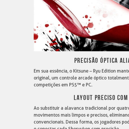
PRECISÃO ÓPTICA ALI
Em sua essência, o Kitsune – Ryu Edition man
original, um controle arcade óptico totalmen
competições em PS5™ e PC.
LAYOUT PRECISO COM
Ao substituir a alavanca tradicional por quatr
movimentos mais limpos e precisos, eliminan
convencionais. Dessa forma, os jogadores p
e conectar cada Shoryuken com precisão.