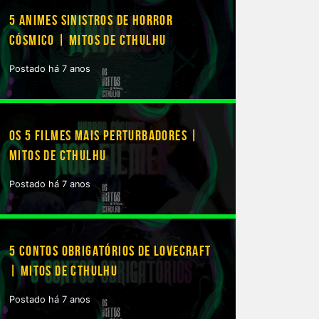
5 ANIMES SINISTROS DE HORROR
CÓSMICO | MITOS DE CTHULHU
Postado há 7 anos
OS 5 FILMES MAIS PERTURBADORES |
MITOS DE CTHULHU
Postado há 7 anos
5 CONTOS OBRIGATÓRIOS DE LOVECRAFT
| MITOS DE CTHULHU
Postado há 7 anos