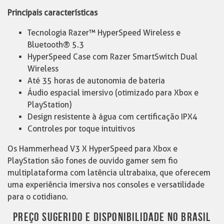
Principais características
Tecnologia Razer™ HyperSpeed Wireless e
Bluetooth® 5.3
HyperSpeed Case com Razer SmartSwitch Dual
Wireless
Até 35 horas de autonomia de bateria
Áudio espacial imersivo (otimizado para Xbox e
PlayStation)
Design resistente à água com certificação IPX4
Controles por toque intuitivos
Os Hammerhead V3 X HyperSpeed para Xbox e
PlayStation são fones de ouvido gamer sem fio
multiplataforma com latência ultrabaixa, que oferecem
uma experiência imersiva nos consoles e versatilidade
para o cotidiano.
PREÇO SUGERIDO E DISPONIBILIDADE NO BRASIL