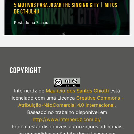
5 MOTIVOS PARA JOGAR THE SINKING CITY | MITOS
DE CTHULHU
Postado há 7 anos
COPYRIGHT
Internerdz
de
Mauricio dos Santos Chiotti
está
licenciado com uma Licença
Creative Commons -
Atribuição-NãoComercial 4.0 Internacional
.
Baseado no trabalho disponível em
http://www.internerdz.com.br/
.
Podem estar disponíveis autorizações adicionais
às concedidas no âmbito desta licença em