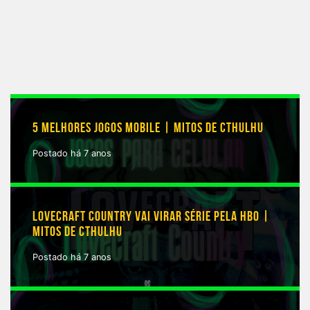
5 MELHORES JOGOS MOBILE | MITOS DE CTHULHU
Postado há 7 anos
LOVECRAFT COUNTRY VAI VIRAR SÉRIE PELA HBO |
MITOS DE CTHULHU
Postado há 7 anos