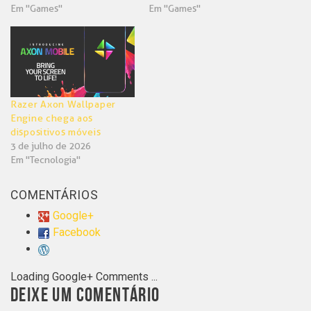
Em "Games"
Em "Games"
Razer Axon Wallpaper
Engine chega aos
dispositivos móveis
3 de julho de 2026
Em "Tecnologia"
COMENTÁRIOS
Google+
Facebook
Loading Google+ Comments ...
DEIXE UM COMENTÁRIO