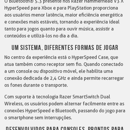
O Bluetooth® 5.3 presente nos Razer Hammerhead V3 X
HyperSpeed para Xbox e para PlayStation proporciona
aos usuários menor latência, maior eficiência energética
e conexões mais estáveis, tornando a experiência ideal
tanto para jogos quanto para ouvir música, assistir a
conteúdos e utilizá-los no dia a dia.
UM SISTEMA, DIFERENTES FORMAS DE JOGAR
No centro da experiência está o HyperSpeed Case, que
atua também como receptor sem fio. Quando conectado
a um console ou dispositivo móvel, ele habilita uma
conexão dedicada de 2,4 GHz e ainda permite recarregar
os fones durante o transporte.
Com suporte à tecnologia Razer SmartSwitch Dual
Wireless, os usuários podem alternar facilmente entre as
conexões HyperSpeed e Bluetooth, passando do jogo para
o smartphone sem interrupções.
DESENVOLVIDOS PARA CONSOLES, PRONTOS PARA