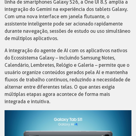
linha de smartphones Galaxy S26, a One UI 8.5 amplia a
integração do Gemini na experiência dos tablets Galaxy.
Com uma nova interface em janela flutuante, o
assistente inteligente pode ser acionado rapidamente
durante navegação, sessões de estudo ou uso simultâneo
de múltiplos aplicativos.
A integração do agente de AI com os aplicativos nativos
do Ecossistema Galaxy – incluindo Samsung Notes,
Calendário, Lembretes, Relógio e Galeria – permite que o
usuário organize conteúdos gerados pela AI e mantenha
fluxos de trabalho contínuos, reduzindo a necessidade de
alternar entre diferentes telas. O que antes exigia
múltiplas etapas agora acontece de forma mais
integrada e intuitiva.