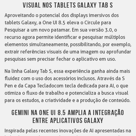
VISUAL NOS TABLETS GALAXY TAB S
Aproveitando o potencial dos displays imersivos dos
tablets Galaxy, a One UI 8.5 eleva o Circule para
Pesquisar a um novo patamar. Em sua versão 3.0, o
recurso agora permite identificar e pesquisar múltiplos
elementos simultaneamente, possibilitando, por exemplo,
extrair referências visuais de uma imagem ou aprofundar
pesquisas sem precisar fechar o aplicativo em uso.
Na linha Galaxy Tab S, essa experiência ganha ainda mais
fluidez com o uso dos acessórios inclusos. Através da S
Pen e da Capa Tecladocom tecla dedicada para AI, o que
otimiza o fluxo de trabalho e potencializa a busca visual
para os estudos, a criatividade e a produção de conteúdo.
GEMINI NA ONE UI 8.5 AMPLIA A INTEGRAÇÃO
ENTRE APLICATIVOS GALAXY
Inspirada pelas recentes inovações de AI apresentadas na