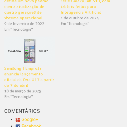
define um novo padrão
série Galaxy Tab S10, com
com a atualização de
tablets feitos para
quatro gerações de
Inteligência Artificial
sistema operacional
1 de outubro de 2024
9 de fevereiro de 2022
Em "Tecnologia"
Em "Tecnologia"
Samsung | Empresa
anuncia lançamento
oficial da One UI 7 a partir
de 7 de abril
18 de março de 2025
Em "Tecnologia"
COMENTÁRIOS
Google+
Facebook