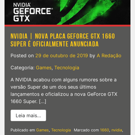
NVIDIA | NOVA PLACA GEFORCE GTX 1660
SUPER É OFICIALMENTE ANUNCIADA
Posted on
29 de outubro de 2019
by
A Redação
Categoria:
Games
,
Tecnologia
A NVIDIA acabou com alguns rumores sobre a
versão Super de um dos seus últimos
lançamentos e oficializou a nova GeForce GTX
1660 Super. […]
from NVIDIA | Nova placa GeForce GTX 1
Leia mais…
Publicado em
Games
,
Tecnologia
Marcado com
1660
,
nvidia
,