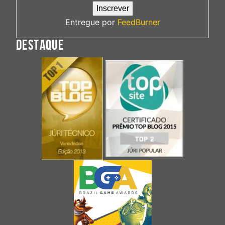
Entregue por
FeedBurner
DESTAQUE