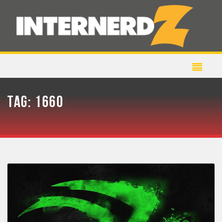
TAG:
1660