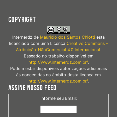
COPYRIGHT
Internerdz
de
Mauricio dos Santos Chiotti
está
licenciado com uma Licença
Creative Commons -
Atribuição-NãoComercial 4.0 Internacional
.
Baseado no trabalho disponível em
http://www.internerdz.com.br/
.
Podem estar disponíveis autorizações adicionais
às concedidas no âmbito desta licença em
http://www.internerdz.com.br/
.
ASSINE NOSSO FEED
Informe seu Email: