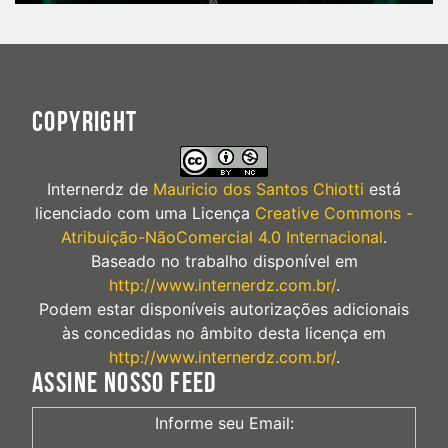
COPYRIGHT
Internerdz
de
Mauricio dos Santos Chiotti
está
licenciado com uma Licença
Creative Commons -
Atribuição-NãoComercial 4.0 Internacional
.
Baseado no trabalho disponível em
http://www.internerdz.com.br/
.
Podem estar disponíveis autorizações adicionais
às concedidas no âmbito desta licença em
http://www.internerdz.com.br/
.
ASSINE NOSSO FEED
Informe seu Email: