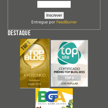
Entregue por
FeedBurner
DESTAQUE