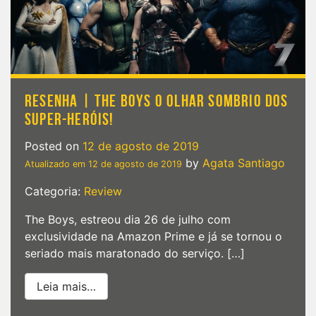
RESENHA | THE BOYS O OLHAR SOMBRIO DOS
SUPER-HERÓIS!
Posted on
12 de agosto de 2019
by
Agata Santiago
Atualizado em
12 de agosto de 2019
Categoria:
Review
The Boys, estreou dia 26 de julho com
exclusividade na Amazon Prime e já se tornou o
seriado mais maratonado do serviço. […]
from Resenha | The Boys o olhar SOMBRI
Leia mais…