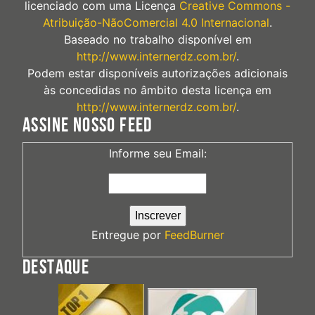
licenciado com uma Licença
Creative Commons -
Atribuição-NãoComercial 4.0 Internacional
.
Baseado no trabalho disponível em
http://www.internerdz.com.br/
.
Podem estar disponíveis autorizações adicionais
às concedidas no âmbito desta licença em
http://www.internerdz.com.br/
.
ASSINE NOSSO FEED
Informe seu Email:
Entregue por
FeedBurner
DESTAQUE