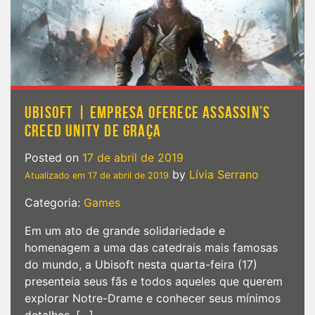
UBISOFT | EMPRESA OFERECE ASSASSIN’S
CREED UNITY DE GRAÇA
Posted on
17 de abril de 2019
by
Lívia Serrano
Atualizado em
17 de abril de 2019
Categoria:
Games
Em um ato de grande solidariedade e
homenagem a uma das catedrais mais famosas
do mundo, a Ubisoft nesta quarta-feira (17)
presenteia seus fãs e todos aqueles que querem
explorar Notre-Drame e conhecer seus mínimos