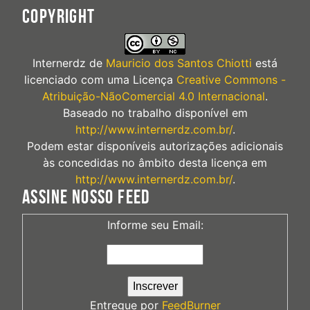
COPYRIGHT
Internerdz
de
Mauricio dos Santos Chiotti
está
licenciado com uma Licença
Creative Commons -
Atribuição-NãoComercial 4.0 Internacional
.
Baseado no trabalho disponível em
http://www.internerdz.com.br/
.
Podem estar disponíveis autorizações adicionais
às concedidas no âmbito desta licença em
http://www.internerdz.com.br/
.
ASSINE NOSSO FEED
Informe seu Email:
Entregue por
FeedBurner