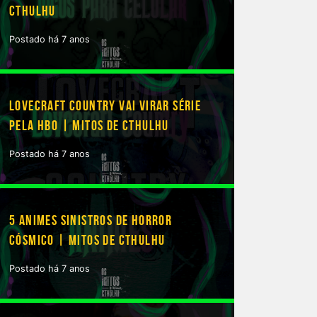
CTHULHU
Postado há 7 anos
LOVECRAFT COUNTRY VAI VIRAR SÉRIE
PELA HBO | MITOS DE CTHULHU
Postado há 7 anos
5 ANIMES SINISTROS DE HORROR
CÓSMICO | MITOS DE CTHULHU
Postado há 7 anos