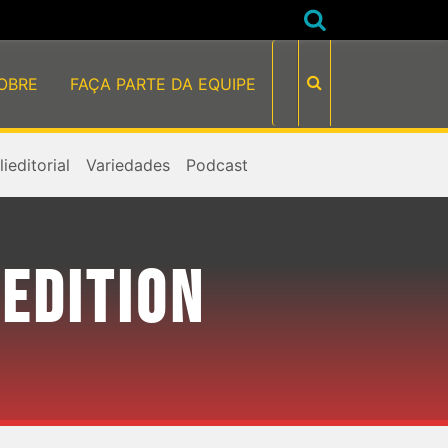
OBRE
FAÇA PARTE DA EQUIPE
ieditorial
Variedades
Podcast
 EDITION