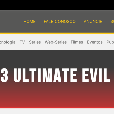
HOME
FALE CONOSCO
ANUNCIE
S
cnologia
TV
Series
Web-Series
Filmes
Eventos
Publ
 3 ULTIMATE EVIL