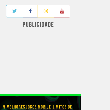
PUBLICIDADE
5 MELHORES JOGOS MOBILE | MITOS DE