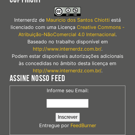
Internerdz
de
Mauricio dos Santos Chiotti
está
licenciado com uma Licença
Creative Commons -
Atribuição-NãoComercial 4.0 Internacional
.
Baseado no trabalho disponível em
http://www.internerdz.com.br/
.
Podem estar disponíveis autorizações adicionais
às concedidas no âmbito desta licença em
http://www.internerdz.com.br/
.
ASSINE NOSSO FEED
Informe seu Email:
Entregue por
FeedBurner