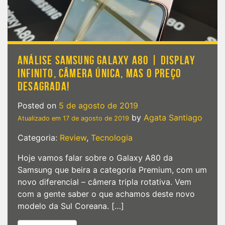
ANÁLISE SAMSUNG GALAXY A80 | DISPLAY
INFINITO, CÂMERA ÚNICA, MAS O PREÇO
DESAGRADA!
Posted on
5 de agosto de 2019
by
Agata Santiago
Atualizado em
17 de agosto de 2019
Categoria:
Review
,
Tecnologia
Hoje vamos falar sobre o Galaxy A80 da
Samsung que beira a categoria Premium, com um
novo diferencial – câmera tripla rotativa. Vem
com a gente saber o que achamos deste novo
modelo da Sul Coreana. […]