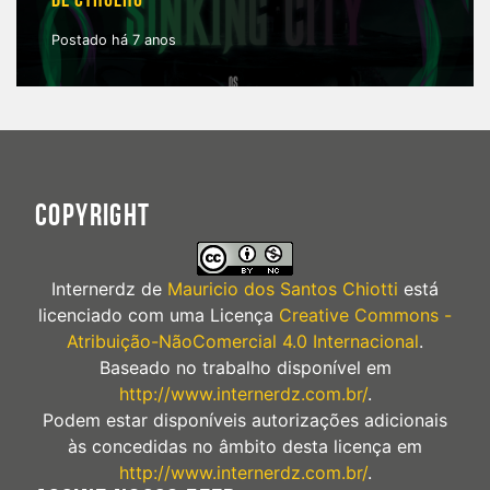
DE CTHULHU
Postado há 7 anos
COPYRIGHT
Internerdz
de
Mauricio dos Santos Chiotti
está
licenciado com uma Licença
Creative Commons -
Atribuição-NãoComercial 4.0 Internacional
.
Baseado no trabalho disponível em
http://www.internerdz.com.br/
.
Podem estar disponíveis autorizações adicionais
às concedidas no âmbito desta licença em
http://www.internerdz.com.br/
.