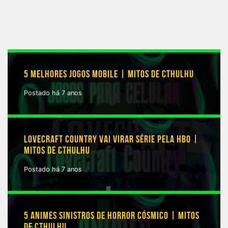
5 MELHORES JOGOS MOBILE | MITOS DE CTHULHU
Postado há 7 anos
LOVECRAFT COUNTRY VAI VIRAR SÉRIE PELA HBO |
MITOS DE CTHULHU
Postado há 7 anos
5 ANIMES SINISTROS DE HORROR CÓSMICO | MITOS
DE CTHULHU