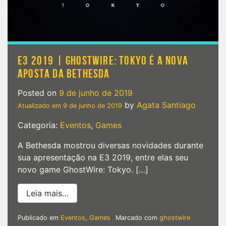
E3 2019 | GHOSTWIRE: TOKYO É A NOVA
APOSTA DA BETHESDA
Posted on
9 de junho de 2019
by
Agata Santiago
Atualizado em
9 de junho de 2019
Categoria:
Eventos
,
Games
A Bethesda mostrou diversas novidades durante
sua apresentação na E3 2019, entre elas seu
novo game GhostWire: Tokyo. […]
from E3 2019 | GhostWire: Tokyo é a no
Leia mais…
Publicado em
Eventos
,
Games
Marcado com
ghostwire