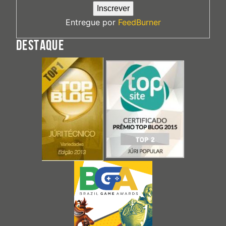
Entregue por
FeedBurner
DESTAQUE