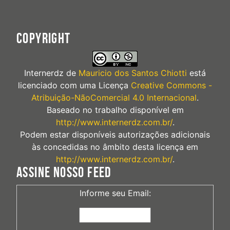
COPYRIGHT
Internerdz
de
Mauricio dos Santos Chiotti
está
licenciado com uma Licença
Creative Commons -
Atribuição-NãoComercial 4.0 Internacional
.
Baseado no trabalho disponível em
http://www.internerdz.com.br/
.
Podem estar disponíveis autorizações adicionais
às concedidas no âmbito desta licença em
http://www.internerdz.com.br/
.
ASSINE NOSSO FEED
Informe seu Email: